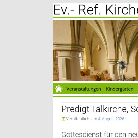
Ev.- Ref. Kir
Zum
Inhalt
springen
Veranstaltungen
Kindergärten
Predigt Talkirche, 
Veröffentlicht am
4. August 2026

Gottesdienst für den ne