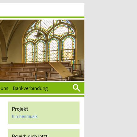
Suchen
 uns
Bankverbindung
nach:
Projekt
Kirchenmusik
Bewirb dich jetzt!