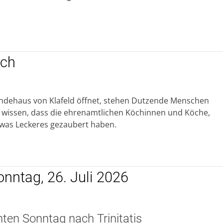
sch
ndehaus von Klafeld öffnet, stehen Dutzende Menschen
ie wissen, dass die ehrenamtlichen Köchinnen und Köche,
twas Leckeres gezaubert haben.
onntag, 26. Juli 2026
hten Sonntag nach Trinitatis