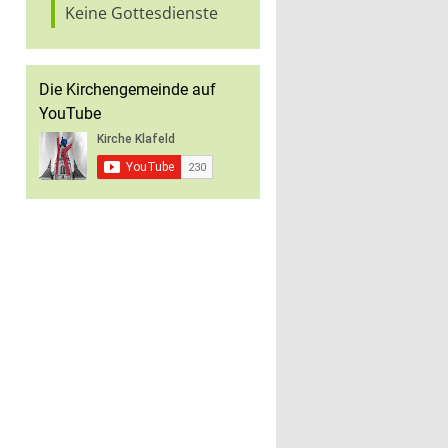
Keine Gottesdienste
Die Kirchengemeinde auf
YouTube