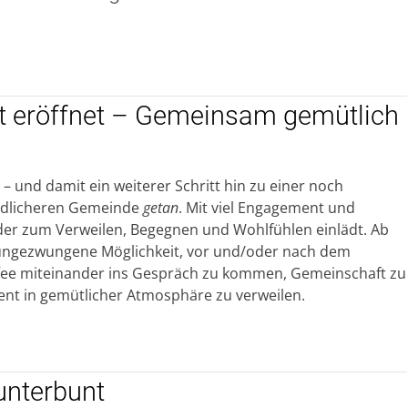
st eröffnet – Gemeinsam gemütlich
t – und damit ein weiterer Schritt hin zu einer noch
ndlicheren Gemeinde
getan
. Mit viel Engagement und
 der zum Verweilen, Begegnen und Wohlfühlen einlädt. Ab
e ungezwungene Möglichkeit, vor und/oder nach dem
ffee miteinander ins Gespräch zu kommen, Gemeinschaft zu
nt in gemütlicher Atmosphäre zu verweilen.
unterbunt