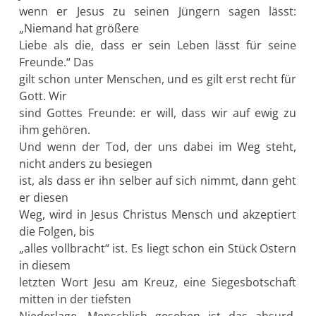
wenn er Jesus zu seinen Jüngern sagen lässt:
„Niemand hat größere
Liebe als die, dass er sein Leben lässt für seine
Freunde.“ Das
gilt schon unter Menschen, und es gilt erst recht für
Gott. Wir
sind Gottes Freunde: er will, dass wir auf ewig zu
ihm gehören.
Und wenn der Tod, der uns dabei im Weg steht,
nicht anders zu besiegen
ist, als dass er ihn selber auf sich nimmt, dann geht
er diesen
Weg, wird in Jesus Christus Mensch und akzeptiert
die Folgen, bis
„alles vollbracht“ ist. Es liegt schon ein Stück Ostern
in diesem
letzten Wort Jesu am Kreuz, eine Siegesbotschaft
mitten in der tiefsten
Niederlage. Menschlich gesehen ist das absurd,