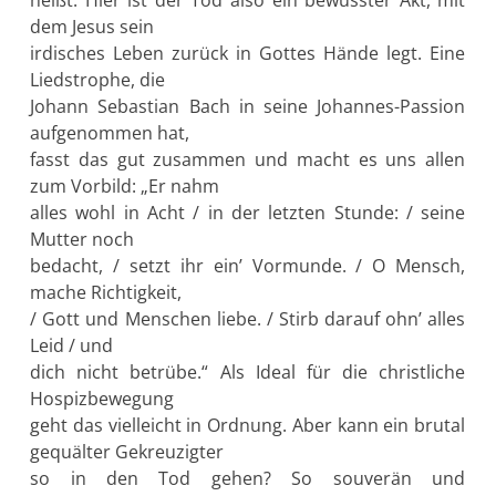
dem Jesus sein
irdisches Leben zurück in Gottes Hände legt. Eine
Liedstrophe, die
Johann Sebastian Bach in seine Johannes-Passion
aufgenommen hat,
fasst das gut zusammen und macht es uns allen
zum Vorbild: „Er nahm
alles wohl in Acht / in der letzten Stunde: / seine
Mutter noch
bedacht, / setzt ihr ein’ Vormunde. / O Mensch,
mache Richtigkeit,
/ Gott und Menschen liebe. / Stirb darauf ohn’ alles
Leid / und
dich nicht betrübe.“ Als Ideal für die christliche
Hospizbewegung
geht das vielleicht in Ordnung. Aber kann ein brutal
gequälter Gekreuzigter
so in den Tod gehen? So souverän und