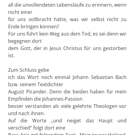
all die unvollendeten Lebensläufe zu erinnern, wenn
nicht einer
für uns vollbracht hätte, was wir selbst nicht zu
Ende bringen können?
Für uns führt kein Weg aus dem Tod, es sei denn wir
begegnen dort
dem Gott, der in Jesus Christus für uns gestorben
ist.
Zum Schluss gebe
ich das Wort noch einmal Johann Sebastian Bach
bzw. seinem Textdichter
August Picander. Denn die beiden haben für mein
Empfinden die Johannes-Passion
besser verstanden als viele gelehrte Theologen vor
und nach ihnen.
Auf die Worte „und neiget das Haupt und
verschied“ folgt dort eine
Bass-Arie mit folgendem Text: „Mein teurer Heiland,