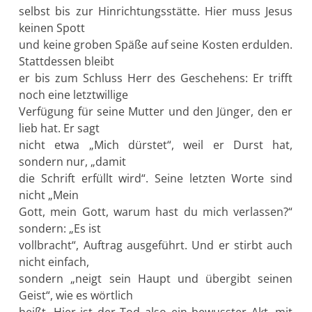
selbst bis zur Hinrichtungsstätte. Hier muss Jesus
keinen Spott
und keine groben Späße auf seine Kosten erdulden.
Stattdessen bleibt
er bis zum Schluss Herr des Geschehens: Er trifft
noch eine letztwillige
Verfügung für seine Mutter und den Jünger, den er
lieb hat. Er sagt
nicht etwa „Mich dürstet“, weil er Durst hat,
sondern nur, „damit
die Schrift erfüllt wird“. Seine letzten Worte sind
nicht „Mein
Gott, mein Gott, warum hast du mich verlassen?“
sondern: „Es ist
vollbracht“, Auftrag ausgeführt. Und er stirbt auch
nicht einfach,
sondern „neigt sein Haupt und übergibt seinen
Geist“, wie es wörtlich
heißt. Hier ist der Tod also ein bewusster Akt, mit