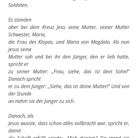
Soldaten.
Es standen
aber bei dem Kreuz Jesu seine Mutter, seiner Mutter
Schwester, Maria,
die Frau des Klopas, und Maria von Magdala. Als nun
Jesus seine
Mutter sah und bei ihr den Jünger, den er lieb hatte,
spricht er
zu seiner Mutter: „Frau, siehe, das ist dein Sohn!“
Danach spricht
er zu dem Jünger: „Siehe, das ist deine Mutter!“ Und von
der Stunde
an nahm sie der Jünger zu sich.
Danach, als
Jesus wusste, dass schon alles vollbracht war, spricht er,
damit
die Schrift erfüllt würde: „Mich dürstet.“ Da stand ein