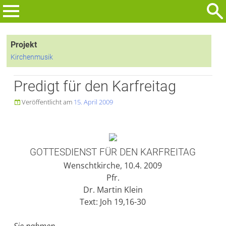
Zum
Inhalt
Suchen
springen
nach:
Projekt
Kirchenmusik
Predigt für den Karfreitag
Veröffentlicht am
15. April 2009

GOTTESDIENST FÜR DEN KARFREITAG
Wenschtkirche, 10.4. 2009
Pfr.
Dr. Martin Klein
Text: Joh 19,16-30
Sie nahmen