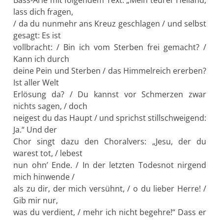
lass dich fragen,
/ da du nunmehr ans Kreuz geschlagen / und selbst
gesagt: Es ist
vollbracht: / Bin ich vom Sterben frei gemacht? /
Kann ich durch
deine Pein und Sterben / das Himmelreich ererben?
Ist aller Welt
Erlösung da? / Du kannst vor Schmerzen zwar
nichts sagen, / doch
neigest du das Haupt / und sprichst stillschweigend:
Ja.“ Und der
Chor singt dazu den Choralvers: „Jesu, der du
warest tot, / lebest
nun ohn’ Ende. / In der letzten Todesnot nirgend
mich hinwende /
als zu dir, der mich versühnt, / o du lieber Herre! /
Gib mir nur,
was du verdient, / mehr ich nicht begehre!“ Dass er