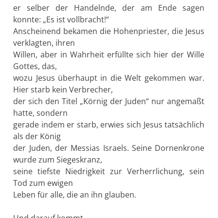
er selber der Handelnde, der am Ende sagen
konnte: „Es ist vollbracht!“
Anscheinend bekamen die Hohenpriester, die Jesus
verklagten, ihren
Willen, aber in Wahrheit erfüllte sich hier der Wille
Gottes, das,
wozu Jesus überhaupt in die Welt gekommen war.
Hier starb kein Verbrecher,
der sich den Titel „Körnig der Juden“ nur angemaßt
hatte, sondern
gerade indem er starb, erwies sich Jesus tatsächlich
als der König
der Juden, der Messias Israels. Seine Dornenkrone
wurde zum Siegeskranz,
seine tiefste Niedrigkeit zur Verherrlichung, sein
Tod zum ewigen
Leben für alle, die an ihn glauben.
Und darauf kommt