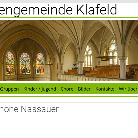
chengemeinde Klafeld
Gruppen
Kinder / Jugend
Chöre
Bilder
Kontakte
Wir über
imone Nassauer