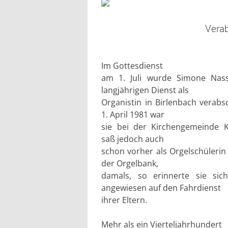
Vera
Im Gottesdienst
am 1. Juli wurde Simone Nas
langjährigen Dienst als
Organistin in Birlenbach verabs
1. April 1981 war
sie bei der Kirchengemeinde Kl
saß jedoch auch
schon vorher als Orgelschülerin 
der Orgelbank,
damals, so erinnerte sie sic
angewiesen auf den Fahrdienst
ihrer Eltern.
Mehr als ein Vierteljahrhundert