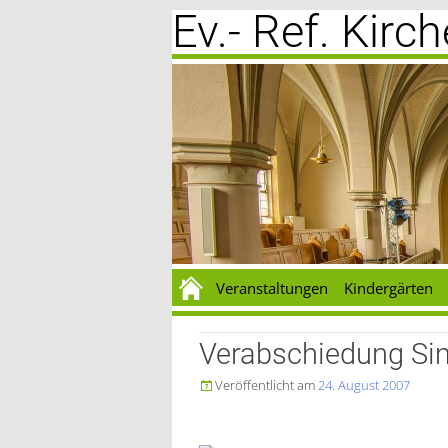
Ev.- Ref. Kir
Zum
Inhalt
springen
Veranstaltungen
Kindergärten
Verabschiedung S
Veröffentlicht am
24. August 2007
