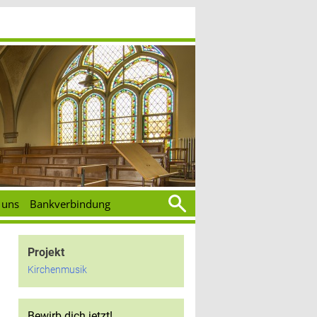
Suchen
 uns
Bankverbindung
nach:
Projekt
Kirchenmusik
Bewirb dich jetzt!