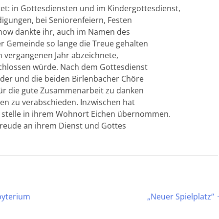
tet: in Gottesdiensten und im Kindergottesdienst,
igungen, bei Seniorenfeiern, Festen
chow dankte ihr, auch im Namen des
er Gemeinde so lange die Treue gehalten
im vergangenen Jahr abzeichnete,
schlossen würde. Nach dem Gottesdienst
der und die beiden Birlenbacher Chöre
für die gute Zusammenarbeit zu danken
en zu verabschieden. Inzwischen hat
 stelle in ihrem Wohnort Eichen übernommen.
 Freude an ihrem Dienst und Gottes
byterium
„Neuer Spielplatz“