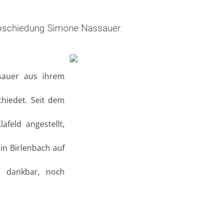
bschiedung Simone Nassauer
sauer aus ihrem
chiedet. Seit dem
afeld angestellt,
in Birlenbach auf
h dankbar, noch