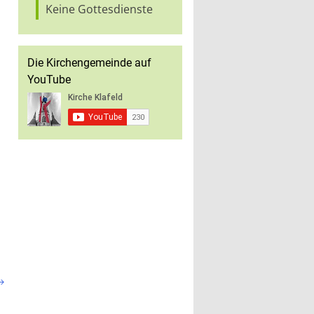
Keine Gottesdienste
Die Kirchengemeinde auf
YouTube
