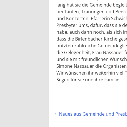
lang hat sie die Gemeinde beglei
bei Taufen, Trauungen und Beerd
und Konzerten. Pfarrerin Schwi
Presbyteriums, dafür, dass sie d
habe, auch dann noch, als sich 
dass die Birlenbacher Kirche ge
nutzten zahlreiche Gemeindeglie
die Gelegenheit, Frau Nassauer 
und sie mit freundlichen Wünsch
Simone Nassauer die Organisten
Wir wünschen ihr weiterhin viel
Segen für sie und ihre Familie.
Beitragsnavigation
Neues aus Gemeinde und Pres
