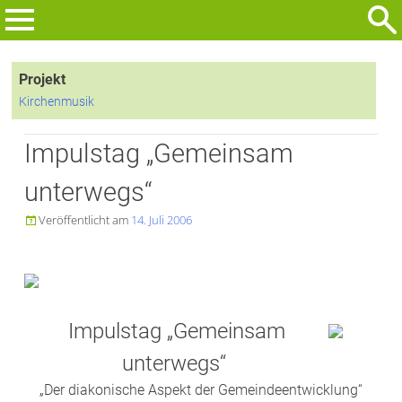
Zum
Inhalt
Suchen
springen
nach:
Projekt
Kirchenmusik
Impulstag „Gemeinsam
unterwegs“
Veröffentlicht am
14. Juli 2006

Impulstag „Gemeinsam
unterwegs“
„Der diakonische Aspekt der Gemeindeentwicklung“