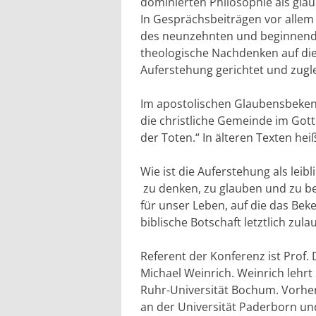
dominierten Philosophie als gl
In Gesprächsbeiträgen vor allem 
des neunzehnten und beginnende
theologische Nachdenken auf die 
Auferstehung gerichtet und zugle
Im apostolischen Glaubensbeken
die christliche Gemeinde im Gott
der Toten.“ In älteren Texten hei
Wie ist die Auferstehung als leibl
zu denken, zu glauben und zu b
für unser Leben, auf die das Be
biblische Botschaft letztlich zula
Referent der Konferenz ist Prof. D
Michael Weinrich. Weinrich lehrt
Ruhr-Universität Bochum. Vorher 
an der Universität Paderborn un