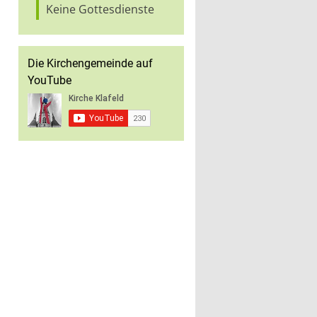
Keine Gottesdienste
Die Kirchengemeinde auf
YouTube