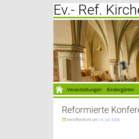
Ev.- Ref. Kir
Zum
Inhalt
springen
Veranstaltungen
Kindergärten
Reformierte Konfer
Veröffentlicht am
14. Juli 2006
