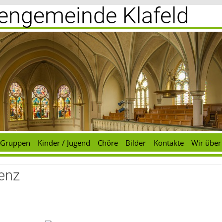
chengemeinde Klafeld
Gruppen
Kinder / Jugend
Chöre
Bilder
Kontakte
Wir über
enz