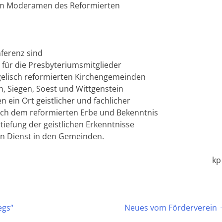
ed im Moderamen des Reformierten
ferenz sind
 für die Presbyteriumsmitglieder
gelisch reformierten Kirchengemeinden
n, Siegen, Soest und Wittgenstein
 ein Ort geistlicher und fachlicher
ich dem reformierten Erbe und Bekenntnis
tiefung der geistlichen Erkenntnisse
en Dienst in den Gemeinden.
kp
egs“
Neues vom Förderverein