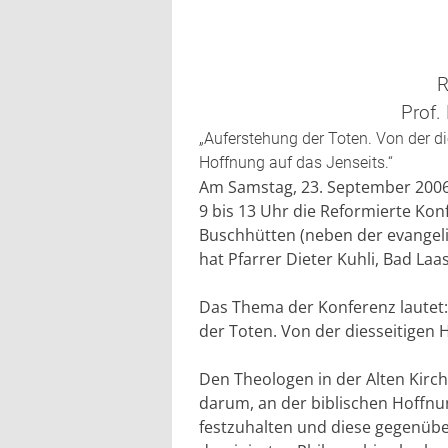
R
Prof.
„Auferstehung der Toten. Von der di
Hoffnung auf das Jenseits.“
Am Samstag, 23. September 2006,
9 bis 13 Uhr die Reformierte K
Buschhütten (neben der evangelis
hat Pfarrer Dieter Kuhli, Bad Laa
Das Thema der Konferenz lautet
der Toten. Von der diesseitigen H
Den Theologen in der Alten Kirch
darum, an der biblischen Hoffnun
festzuhalten und diese gegenübe