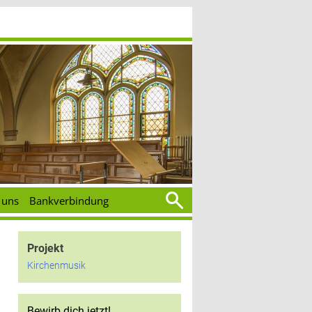
Suchen
 uns
Bankverbindung
nach:
Projekt
Kirchenmusik
Bewirb dich jetzt!