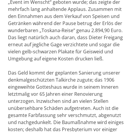
„Event im Wenscht“ geboten wurde; das zeigte der
mehrfach lang anhaltende Applaus. Zusammen mit
den Einnahmen aus dem Verkauf von Speisen und
Getränken während der Pause betrug der Erlös der
wunderbaren „Toskana-Reise“ genau 2.894,90 Euro.
Das liegt natürlich auch daran, dass Dieter Freigang
erneut auf jegliche Gage verzichtete und sogar die
vielen gelb-schwarzen Plakate für Geisweid und
Umgebung auf eigene Kosten drucken ließ.
Das Geld kommt der geplanten Sanierung unserer
denkmalgeschützten Talkirche zugute; das 1906
eingeweihte Gotteshaus wurde in seinem Inneren
letztmalig vor 65 Jahren einer Renovierung
unterzogen. Inzwischen sind an vielen Stellen
unübersehbare Schäden aufgetreten. Auch ist die
gesamte Farbfassung sehr verschmutzt, abgenutzt
und nachgedunkelt. Die Baumaßnahme wird einiges
kosten; deshalb hat das Presbyterium vor einiger