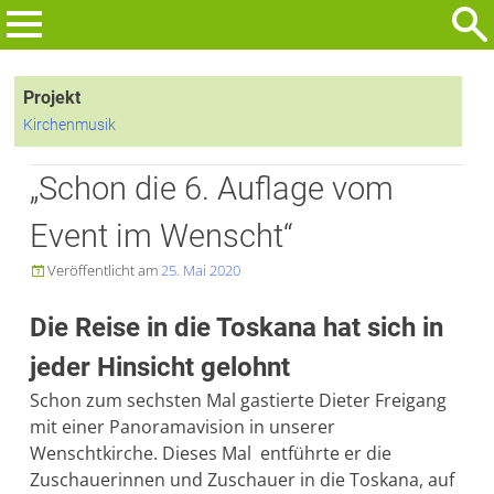
Zum
Inhalt
Suchen
springen
nach:
Projekt
Kirchenmusik
„Schon die 6. Auflage vom
Event im Wenscht“
Veröffentlicht am
25. Mai 2020

Die Reise in die Toskana hat sich in
jeder Hinsicht gelohnt
Schon zum sechsten Mal gastierte Dieter Freigang
mit einer Panoramavision in unserer
Wenschtkirche. Dieses Mal entführte er die
Zuschauerinnen und Zuschauer in die Toskana, auf