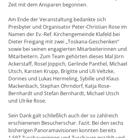
Zeit mit dem Ansparen begonnen.
Am Ende der Veranstaltung bedankte sich
Presbyter und Organisator Peter-Christian Rose im
Namen der Ev.-Ref. Kirchengemeinde Klafeld bei
Dieter Freigang mit zwei „Toskana-Geschenken“
sowie bei seinen engagierten Mitarbeiterinnen und
Mitarbeitern. Zum Team gehörten dieses Mal Jörn
Ackerstaff, Rosel Joppich, Gerlinde Panthel, Michael
Utsch, Karsten Krupp, Brigitte und Uli Veltzke,
Dorines und Lukas Hermeling, Sybille und Klaus
Mackenbach, Stephan Ohrndorf, Katja Rose-
Bernhardt und Stefan Bernhardt, Michael Utsch
und Ulrike Rose.
Sein Dank galt schließlich auch der so zahlreich
erschienenen Besucherschar. Fazit: Bei den sechs
bisherigen Panoramavisionen konnten bereits
1.597 Zuschauerinnen und Zuschauer gezählt und