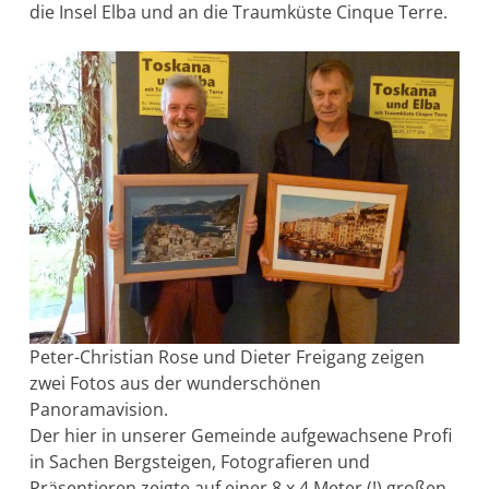
die Insel Elba und an die Traumküste Cinque Terre.
Peter-Christian Rose und Dieter Freigang zeigen
zwei Fotos aus der wunderschönen
Panoramavision.
Der hier in unserer Gemeinde aufgewachsene Profi
in Sachen Bergsteigen, Fotografieren und
Präsentieren zeigte auf einer 8 x 4 Meter (!) großen