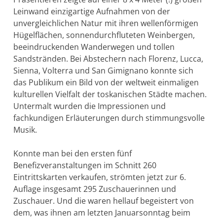
Leinwand einzigartige Aufnahmen von der
unvergleichlichen Natur mit ihren wellenförmigen
Hügelflächen, sonnendurchfluteten Weinbergen,
beeindruckenden Wanderwegen und tollen
Sandstränden. Bei Abstechern nach Florenz, Lucca,
Sienna, Volterra und San Gimignano konnte sich
das Publikum ein Bild von der weltweit einmaligen
kulturellen Vielfalt der toskanischen Städte machen.
Untermalt wurden die Impressionen und
fachkundigen Erläuterungen durch stimmungsvolle
Musik.
Konnte man bei den ersten fünf
Benefizveranstaltungen im Schnitt 260
Eintrittskarten verkaufen, strömten jetzt zur 6.
Auflage insgesamt 295 Zuschauerinnen und
Zuschauer. Und die waren hellauf begeistert von
dem, was ihnen am letzten Januarsonntag beim