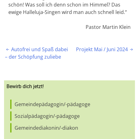
schön! Was soll ich denn schon im Himmel? Das
ewige Halleluja-Singen wird man auch schnell leid.“
Pastor Martin Klein
Beitragsnavigation
Autofrei und Spaß dabei
Projekt Mai / Juni 2024


– der Schöpfung zuliebe
Bewirb dich jetzt!
Gemeindepädagogin/-pädagoge
Sozialpädagogin/-pädagoge
Gemeindediakonin/-diakon