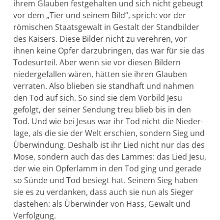
ihrem Glauben festgehalten und sich nicht gebeugt
vor dem „Tier und seinem Bild“, sprich: vor der
römischen Staatsgewalt in Gestalt der Standbilder
des Kaisers. Diese Bilder nicht zu vereh­ren, vor
ihnen keine Opfer darzubringen, das war für sie das
Todesur­teil. Aber wenn sie vor diesen Bildern
niedergefallen wären, hätten sie ihren Glau­ben
verraten. Also blieben sie standhaft und nahmen
den Tod auf sich. So sind sie dem Vorbild Jesu
gefolgt, der seiner Sendung treu blieb bis in den
Tod. Und wie bei Jesus war ihr Tod nicht die Nieder­
lage, als die sie der Welt erschien, sondern Sieg und
Überwindung. Deshalb ist ihr Lied nicht nur das des
Mose, son­dern auch das des Lammes: das Lied Jesu,
der wie ein Opfer­lamm in den Tod ging und gerade
so Sünde und Tod besiegt hat. Seinem Sieg haben
sie es zu verdanken, dass auch sie nun als Sieger
dastehen: als Überwinder von Hass, Gewalt und
Verfolgung.