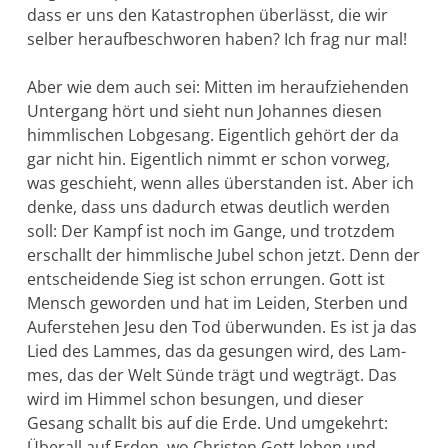
dass er uns den Katastro­phen überlässt, die wir
selber heraufbeschworen haben? Ich frag nur mal!
Aber wie dem auch sei: Mitten im heraufziehenden
Untergang hört und sieht nun Johan­nes diesen
himmlischen Lobgesang. Eigentlich gehört der da
gar nicht hin. Eigentlich nimmt er schon vorweg,
was geschieht, wenn alles überstanden ist. Aber ich
denke, dass uns dadurch etwas deutlich werden
soll: Der Kampf ist noch im Gange, und trotzdem
erschallt der himmlische Jubel schon jetzt. Denn der
entschei­dende Sieg ist schon errungen. Gott ist
Mensch geworden und hat im Leiden, Sterben und
Auferstehen Jesu den Tod überwun­den. Es ist ja das
Lied des Lammes, das da gesungen wird, des Lam­
mes, das der Welt Sünde trägt und wegträgt. Das
wird im Himmel schon besungen, und dieser
Gesang schallt bis auf die Erde. Und umgekehrt:
Überall auf Erden, wo Christen Gott loben und