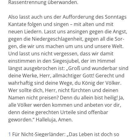
Rassentrennung überwanden.
Also lasst auch uns der Aufforderung des Sonntags
Kantate folgen und singen – mit alten und mit
neuen Liedern. Lasst uns ansingen gegen die Angst,
gegen die Niedergeschlagenheit, gegen all die Sor­
gen, die wir uns machen um uns und unsere Welt.
Und lasst uns nicht vergessen, dass wir damit
einstimmen in den Siegesjubel, der im Himmel
längst ausgebrochen ist: „Groß und wunderbar sind
deine Werke, Herr, allmächtiger Gott! Gerecht und
wahrhaftig sind deine Wege, du König der Völker.
Wer sollte dich, Herr, nicht fürch­ten und deinen
Namen nicht preisen? Denn du allein bist heilig! Ja,
alle Völker werden kommen und anbeten vor dir,
denn deine gerech­ten Urteile sind offenbar
geworden.“ Halleluja, Amen.
1
Für Nicht-Siegerländer: „Das Leben ist doch so