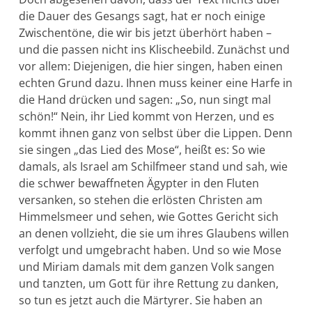
die Dauer des Ge­sangs sagt, hat er noch einige
Zwischentöne, die wir bis jetzt über­hört haben –
und die passen nicht ins Klischeebild. Zunächst und
vor allem: Diejenigen, die hier singen, haben einen
echten Grund dazu. Ihnen muss keiner eine Harfe in
die Hand drücken und sagen: „So, nun singt mal
schön!“ Nein, ihr Lied kommt von Herzen, und es
kommt ihnen ganz von selbst über die Lippen. Denn
sie singen „das Lied des Mose“, heißt es: So wie
damals, als Israel am Schilfmeer stand und sah, wie
die schwer bewaffneten Ägypter in den Fluten
versanken, so stehen die erlösten Christen am
Himmelsmeer und sehen, wie Gottes Gericht sich
an denen vollzieht, die sie um ihres Glaubens willen
verfolgt und umgebracht haben. Und so wie Mose
und Miriam damals mit dem ganzen Volk sangen
und tanzten, um Gott für ihre Rettung zu danken,
so tun es jetzt auch die Märtyrer. Sie haben an