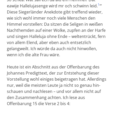
1
eawije Hallelujasenge wird mr och schwinn leid.
‘“
Diese Siegerlän­der Anekdote gibt treffend wieder,
wie sich wohl immer noch viele Menschen den
Himmel vorstellen: Da sitzen die Seligen in weißen
Nachthemden auf einer Wolke, zupfen an der Harfe
und singen Halle­luja ohne Ende – weltentrückt, fern
von allem Elend, aber eben auch entsetzlich
gelangweilt. Ich würde da auch nicht hinwollen,
wenn ich die alte Frau wäre.
Heute ist ein Abschnitt aus der Offenbarung des
Johannes Predigt­text, der zur Entstehung dieser
Vorstellung wohl einiges beigetragen hat. Allerdings
nur, weil die meisten Leute ja nicht so genau hin­
schauen und nachlesen – und vor allem nicht auf
den Zusammen­hang ach­ten. Ich lese aus
Offenbarung 15 die Verse 2 bis 4: