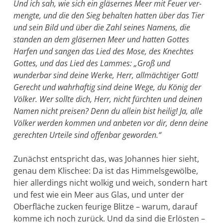
Und ich sah, wie sich ein gläsernes Meer mit Feuer ver­
mengte, und die den Sieg behalten hatten über das Tier
und sein Bild und über die Zahl seines Namens, die
standen an dem gläsernen Meer und hatten Gottes
Harfen und sangen das Lied des Mose, des Knechtes
Gottes, und das Lied des Lammes: „Groß und
wunderbar sind deine Werke, Herr, allmächtiger Gott!
Gerecht und wahrhaftig sind deine Wege, du König der
Völker. Wer sollte dich, Herr, nicht fürchten und deinen
Namen nicht preisen? Denn du allein bist heilig! Ja, alle
Völker wer­den kommen und anbeten vor dir, denn deine
gerech­ten Urteile sind offenbar geworden.“
Zunächst entspricht das, was Johannes hier sieht,
genau dem Kli­schee: Da ist das Himmelsgewölbe,
hier allerdings nicht wolkig und weich, sondern hart
und fest wie ein Meer aus Glas, und unter der
Oberfläche zucken feurige Blitze – warum, darauf
komme ich noch zurück. Und da sind die Erlösten –