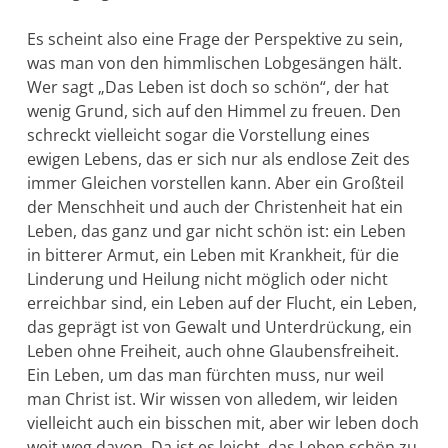
Es scheint also eine Frage der Perspektive zu sein,
was man von den himmli­schen Lobgesängen hält.
Wer sagt „Das Leben ist doch so schön“, der hat
wenig Grund, sich auf den Himmel zu freuen. Den
schreckt vielleicht sogar die Vorstellung eines
ewigen Lebens, das er sich nur als endlose Zeit des
immer Gleichen vorstellen kann. Aber ein Großteil
der Menschheit und auch der Christenheit hat ein
Le­ben, das ganz und gar nicht schön ist: ein Leben
in bitterer Armut, ein Leben mit Krankheit, für die
Linderung und Heilung nicht mög­lich oder nicht
erreichbar sind, ein Leben auf der Flucht, ein Leben,
das geprägt ist von Gewalt und Unterdrückung, ein
Leben ohne Frei­heit, auch ohne Glaubensfreiheit.
Ein Leben, um das man fürchten muss, nur weil
man Christ ist. Wir wissen von alledem, wir leiden
vielleicht auch ein bisschen mit, aber wir leben doch
weit weg da­von. Da ist es leicht, das Leben schön zu