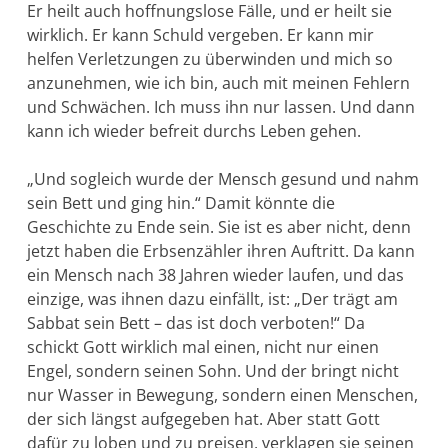
Er heilt auch hoffnungslose Fälle, und er heilt sie
wirklich. Er kann Schuld vergeben. Er kann mir
helfen Verletzungen zu überwin­den und mich so
anzunehmen, wie ich bin, auch mit meinen Fehlern
und Schwächen. Ich muss ihn nur lassen. Und dann
kann ich wieder be­freit durchs Leben gehen.
„Und sogleich wurde der Mensch gesund und nahm
sein Bett und ging hin.“ Damit könnte die
Geschichte zu Ende sein. Sie ist es aber nicht, denn
jetzt haben die Erbsenzähler ihren Auftritt. Da kann
ein Mensch nach 38 Jahren wieder laufen, und das
einzige, was ihnen dazu einfällt, ist: „Der trägt am
Sabbat sein Bett – das ist doch verbo­ten!“ Da
schickt Gott wirklich mal einen, nicht nur einen
Engel, sondern seinen Sohn. Und der bringt nicht
nur Wasser in Bewegung, sondern einen Menschen,
der sich längst aufgegeben hat. Aber statt Gott
dafür zu loben und zu preisen, verklagen sie seinen