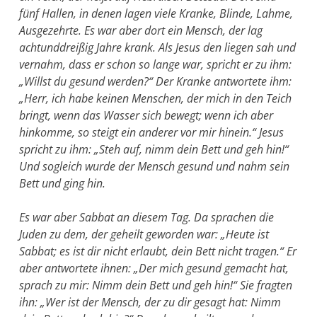
fünf Hallen, in denen lagen viele Kranke, Blinde, Lahme,
Ausgezehrte. Es war aber dort ein Mensch, der lag
achtunddreißig Jahre krank. Als Jesus den liegen sah und
vernahm, dass er schon so lange war, spricht er zu ihm:
„Willst du gesund wer­den?“ Der Kranke antwortete ihm:
„Herr, ich habe keinen Menschen, der mich in den Teich
bringt, wenn das Wasser sich be­wegt; wenn ich aber
hinkomme, so steigt ein anderer vor mir hin­ein.“ Jesus
spricht zu ihm: „Steh auf, nimm dein Bett und geh hin!“
Und sogleich wurde der Mensch gesund und nahm sein
Bett und ging hin.
Es war aber Sabbat an diesem Tag. Da sprachen die
Juden zu dem, der geheilt geworden war: „Heute ist
Sabbat; es ist dir nicht erlaubt, dein Bett nicht tragen.“ Er
aber antwortete ihnen: „Der mich gesund gemacht hat,
sprach zu mir: Nimm dein Bett und geh hin!“ Sie frag­ten
ihn: „Wer ist der Mensch, der zu dir gesagt hat: Nimm