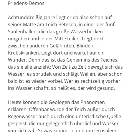
Friedens-Demos.
Achtunddreißig Jahre liegt er da also schon auf
seiner Matte am Teich Betesda, in einer der fünf
Säulenhallen, die das große Wasserbe­cken
umgeben und in der Mitte teilen. Liegt dort
zwischen anderen Gelähmten, Blinden,
Krebskranken. Liegt dort und wartet auf ein
Wunder. Denn das ist das Geheimins des Teiches,
das sie alle anzieht: Von Zeit zu Zeit bewegt sich das
Wasser: es sprudelt und schlägt Wellen, aber schon
bald ist es wieder vorbei. Wer es rechtzei­tig vorher
ins Wasser schafft, so heißt es, der wird gesund.
Heute können die Geologen das Phänomen
erklären: Offenbar wurde der Teich außer durch
Regenwasser auch durch eine unterirdi­sche Quelle
gespeist, die nur gelegentlich überlief und Was­ser
von sich gab. Sowas kommt in und um Jerusalem