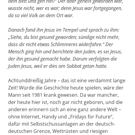
dein Bett und geh hin?“ Der aber geheilt geworden war,
wusste nicht, wer es war; denn Jesus war fortgegangen,
da so viel Volk an dem Ort war.
Danach fand ihn Jesus im Tempel und sprach zu ihm:
„Siehe, du bist gesund geworden; sündige nicht mehr,
dass dir nicht etwas Schlimme­res widerfahre.“ Der
Mensch ging hin und berichtete den Juden, es sei Jesus,
der ihn gesund gemacht habe. Darum verfolgten die
Juden Jesus, weil er dies am Sabbat getan hatte.
Achtunddreißig Jahre – das ist eine verdammt lange
Zeit! Würde die Geschichte heute spielen, wäre der
Mann seit 1981 krank gewesen. Da war mancher,
der heute hier ist, noch gar nicht geboren, und die
anderen erinnern sich an eine ganz andere Welt –
ohne Internet, Handy und „Fridays for Future“,
dafür mit Selbst­schussanlagen an der deutsch-
deutschen Grenze, Wettrüsten und riesigen