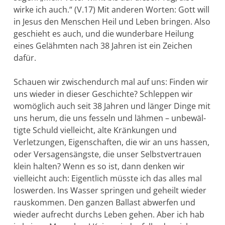
wirke ich auch.“ (V.17) Mit anderen Worten: Gott will
in Jesus den Menschen Heil und Leben bringen. Also
geschieht es auch, und die wunderbare Heilung
eines Gelähmten nach 38 Jahren ist ein Zeichen
dafür.
Schauen wir zwischendurch mal auf uns: Finden wir
uns wieder in dieser Geschichte? Schleppen wir
womöglich auch seit 38 Jahren und länger Dinge mit
uns herum, die uns fesseln und lähmen – unbewäl­
tigte Schuld vielleicht, alte Kränkungen und
Verletzungen, Eigenschaften, die wir an uns hassen,
oder Versagensängste, die unser Selbstvertrauen
klein halten? Wenn es so ist, dann denken wir
vielleicht auch: Eigentlich müsste ich das alles mal
loswerden. Ins Wasser springen und geheilt wieder
rauskommen. Den ganzen Bal­last abwerfen und
wieder aufrecht durchs Leben gehen. Aber ich hab