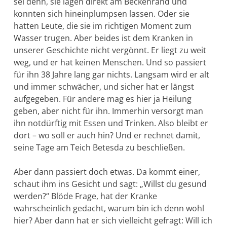
sei denn, sie la­gen direkt am Beckenrand und
konnten sich hineinplumpsen lassen. Oder sie
hatten Leute, die sie im richtigen Moment zum
Wasser trugen. Aber beides ist dem Kranken in
unserer Geschichte nicht vergönnt. Er liegt zu weit
weg, und er hat keinen Menschen. Und so passiert
für ihn 38 Jahre lang gar nichts. Langsam wird er alt
und immer schwächer, und sicher hat er längst
aufgegeben. Für andere mag es hier ja Heilung
geben, aber nicht für ihn. Immerhin versorgt man
ihn notdürftig mit Essen und Trinken. Also bleibt er
dort – wo soll er auch hin? Und er rechnet damit,
seine Tage am Teich Betesda zu beschließen.
Aber dann passiert doch etwas. Da kommt einer,
schaut ihm ins Gesicht und sagt: „Willst du gesund
werden?“ Blöde Frage, hat der Kranke
wahrscheinlich gedacht, warum bin ich denn wohl
hier? Aber dann hat er sich vielleicht gefragt: Will ich