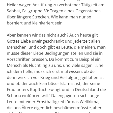
Heiler we­gen Anstiftung zu verbotener Tätigkeit am
Sabbat, Fallgruppe 39: Tragen eines Gegenstands
über längere Strecken. Wie kann man nur so
borniert und kleinkariert sein!
Aber kennen wir das nicht auch? Auch heute gilt
Gottes Liebe uneinge­schränkt und jederzeit allen
Menschen, und doch gibt es Leute, die meinen, man
müsse dieser Liebe Bedingungen stellen und sie in
Vorschriften pressen. Da kommt zum Beispiel ein
Mensch als Flüchtling zu uns, und viele sagen: „Ehe
ich dem helfe, muss ich erst mal wissen, ob der
denn wirklich vor Krieg und Verfolgung geflohen ist
und ob der auch kein böser Islamist ist, der seine
Frau unters Kopftuch zwingt und in Deutschland die
Scharia einführen will.“ Da engagieren sich junge
Leute mit einer Ernsthaftigkeit für das Welt­klima,
die uns Ältere eigentlich beschämen müsste, aber