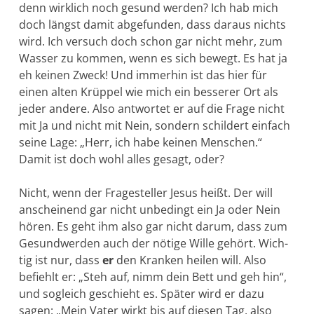
denn wirklich noch ge­sund werden? Ich hab mich
doch längst damit abgefunden, dass daraus nichts
wird. Ich versuch doch schon gar nicht mehr, zum
Was­ser zu kommen, wenn es sich bewegt. Es hat ja
eh keinen Zweck! Und immerhin ist das hier für
einen alten Krüppel wie mich ein besserer Ort als
jeder andere. Also antwortet er auf die Frage nicht
mit Ja und nicht mit Nein, sondern schildert einfach
seine Lage: „Herr, ich habe keinen Menschen.“
Damit ist doch wohl alles gesagt, oder?
Nicht, wenn der Fragesteller Jesus heißt. Der will
anscheinend gar nicht unbedingt ein Ja oder Nein
hören. Es geht ihm also gar nicht darum, dass zum
Gesundwerden auch der nötige Wille gehört. Wich­
tig ist nur, dass
er
den Kranken heilen will. Also
befiehlt er: „Steh auf, nimm dein Bett und geh hin“,
und sogleich geschieht es. Später wird er dazu
sagen: „Mein Vater wirkt bis auf diesen Tag, also