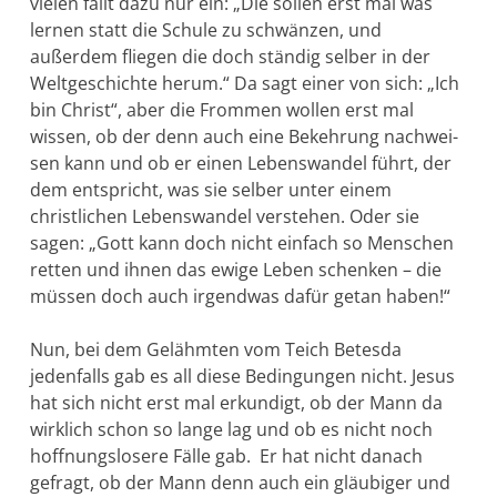
vielen fällt dazu nur ein: „Die sollen erst mal was
lernen statt die Schule zu schwän­zen, und
außerdem fliegen die doch ständig selber in der
Weltgeschichte herum.“ Da sagt einer von sich: „Ich
bin Christ“, aber die Frommen wollen erst mal
wissen, ob der denn auch eine Bekehrung nachwei­
sen kann und ob er einen Lebenswandel führt, der
dem ent­spricht, was sie selber unter einem
christlichen Lebenswan­del verstehen. Oder sie
sagen: „Gott kann doch nicht einfach so Menschen
retten und ihnen das ewige Leben schenken – die
müssen doch auch irgend­was dafür getan haben!“
Nun, bei dem Gelähmten vom Teich Betesda
jedenfalls gab es all diese Bedingungen nicht. Jesus
hat sich nicht erst mal erkundigt, ob der Mann da
wirklich schon so lange lag und ob es nicht noch
hoff­nungslosere Fälle gab. Er hat nicht danach
gefragt, ob der Mann denn auch ein gläubiger und