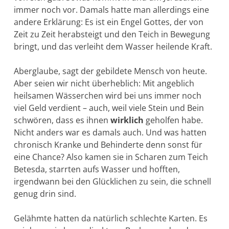
immer noch vor. Damals hatte man allerdings eine
andere Erklärung: Es ist ein Engel Gottes, der von
Zeit zu Zeit herabsteigt und den Teich in Bewe­gung
bringt, und das verleiht dem Wasser heilende Kraft.
Aberglaube, sagt der gebildete Mensch von heute.
Aber seien wir nicht überheblich: Mit angeblich
heilsamen Wässerchen wird bei uns immer noch
viel Geld verdient – auch, weil viele Stein und Bein
schwören, dass es ihnen
wirklich
geholfen habe.
Nicht an­ders war es damals auch. Und was hatten
chronisch Kranke und Behinderte denn sonst für
eine Chance? Also kamen sie in Scharen zum Teich
Betesda, starrten aufs Wasser und hofften,
irgendwann bei den Glückli­chen zu sein, die schnell
genug drin sind.
Gelähmte hatten da natürlich schlechte Karten. Es