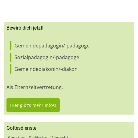
Bewirb dich jetzt!
Gemeindepädagogin/-pädagoge
Sozialpädagogin/-pädagoge
Gemeindediakonin/-diakon
Als Elternzeitvertretung.
Hier gibt's mehr Infos!
Gottesdienste
Sonstige
Talkirche
Wenscht