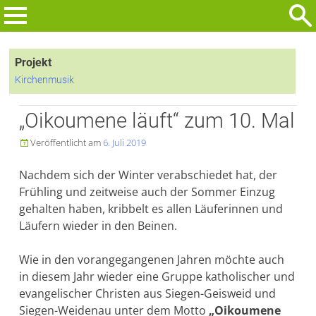
Zum
Inhalt
Suchen
springen
nach:
Projekt
Kirchenmusik
„Oikoumene läuft“ zum 10. Mal
Veröffentlicht am
6. Juli 2019

Nachdem sich der Winter verabschiedet hat, der
Frühling und zeitweise auch der Sommer Einzug
gehalten haben, kribbelt es allen Läuferinnen und
Läufern wieder in den Beinen.
Wie in den vorangegangenen Jahren möchte auch
in diesem Jahr wieder eine Gruppe katholischer und
evangelischer Christen aus Siegen-Geisweid und
Siegen-Weidenau unter dem Motto
„Oikoumene