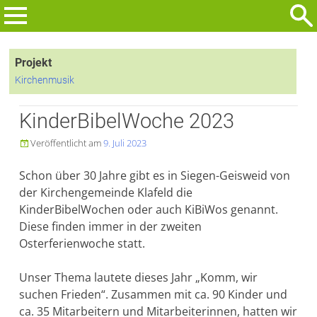
Zum
Inhalt
Suchen
springen
nach:
Projekt
Kirchenmusik
KinderBibelWoche 2023
Veröffentlicht am
9. Juli 2023

Schon über 30 Jahre gibt es in Siegen-Geisweid von
der Kirchengemeinde Klafeld die
KinderBibelWochen oder auch KiBiWos genannt.
Diese finden immer in der zweiten
Osterferienwoche statt.
Unser Thema lautete dieses Jahr „Komm, wir
suchen Frieden“. Zusammen mit ca. 90 Kinder und
ca. 35 Mitarbeitern und Mitarbeiterinnen, hatten wir