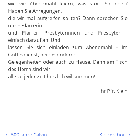
wie wir Abendmahl feiern, was stört Sie eher?
Haben Sie Anregungen,
die wir mal aufgreifen sollten? Dann sprechen Sie
uns – Pfarrerin
und Pfarrer, Presbyterinnen und Presbyter –
einfach darauf an. Und
lassen Sie sich einladen zum Abendmahl – im
Gottesdienst, bei besonderen
Gelegenheiten oder auch zu Hause. Denn am Tisch
des Herrn sind wir
alle zu jeder Zeit herzlich willkommen!
Ihr Pfr. Klein
Beitragsnavigation
500 Jahre Calvin –
Kinderchor

