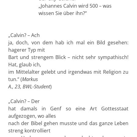
„Johannes Calvin wird 500 – was
wissen Sie über ihn?“
„Calvin? – Ach
ja, doch, von dem hab ich mal ein Bild gesehen:
hagerer Typ mit
Bart und strengem Blick – nicht sehr sympathisch!
Hat, glaub ich,
im Mittelalter gelebt und irgendwas mit Religion zu
tun.“ (
Markus
A., 23, BWL-Student
)
„Calvin? – Der
hat damals in Genf so eine Art Gottesstaat
aufgezogen, wo alles
nach der Bibel gehen musste und das ganze Leben
streng kontrolliert