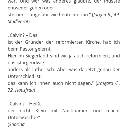
war. Und wer was anderes glaubte, der musste
entweder gehen oder
sterben – ungefähr wie heute im Iran.“ (
Jürgen B., 49,
Studienrat
)
„Calvin? – Das
ist der Gründer der reformierten Kirche, hab ich
beim Pastor gelernt.
Hier im Siegerland sind wir ja auch reformiert, und
das ist irgendwie
anders als lutherisch. Aber was da jetzt genau der
Unterschied ist,
das kann ich Ihnen auch nicht sagen.“ (
Irmgard C.,
72, Hausfrau
)
„Calvin? – Heißt
der nicht Klein mit Nachnamen und macht
Unterwäsche?“
(
Sabrina