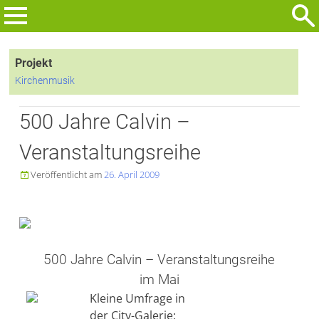
Zum
Inhalt
Suchen
springen
nach:
Projekt
Kirchenmusik
500 Jahre Calvin –
Veranstaltungsreihe
Veröffentlicht am
26. April 2009

500 Jahre Calvin – Veranstaltungsreihe
im Mai
Kleine Umfrage in
der City-Galerie: