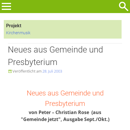
Zum
Inhalt
Suchen
springen
nach:
Projekt
Kirchenmusik
Neues aus Gemeinde und
Presbyterium
Veröffentlicht am
28. Juli 2003

Neues aus Gemeinde und
Presbyterium
von Peter – Christian Rose (aus
"Gemeinde jetzt", Ausgabe Sept./Okt.)