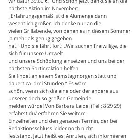
wir dafür 39,60 €.“ Und schon jetzt denkt sie an die
nächste Aktion im November:
„Erfahrungsgemäß ist die Alumenge dann
wesentlich größer. Ich denke nur an die
vielen Grillabende, von denen es in diesem Sommer
ja mehr als genug gegeben
hat.“ Und sie fährt fort: „Wir suchen Freiwillige, die
sich für unsere Umwelt
und unsere Schöpfung einsetzen und uns bei der
nächsten Sortieraktion helfen.
Sie findet an einem Samstagmorgen statt und
dauert ca. drei Stunden.“ Es wäre
schön, wenn sich die eine oder der andere aus
unserer doch so großen Gemeinde
melden würde! Von Barbara Leidel (Tel.: 8 29 29)
erfährst du/ erfahren Sie weitere
Einzelheiten und den genauen Termin, der bei
Redaktionsschluss leider noch nicht
feststand. Jetzt heißt es: Anrufen, sich informieren