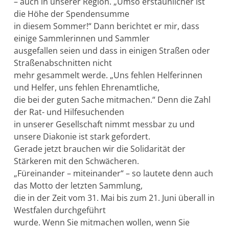
– auch in unserer Region. „Umso erstaunlicher ist
die Höhe der Spendensumme
in diesem Sommer!“ Dann berichtet er mir, dass
einige Sammlerinnen und Sammler
ausgefallen seien und dass in einigen Straßen oder
Straßenabschnitten nicht
mehr gesammelt werde. „Uns fehlen Helferinnen
und Helfer, uns fehlen Ehrenamtliche,
die bei der guten Sache mitmachen.“ Denn die Zahl
der Rat- und Hilfesuchenden
in unserer Gesellschaft nimmt messbar zu und
unsere Diakonie ist stark gefordert.
Gerade jetzt brauchen wir die Solidarität der
Stärkeren mit den Schwächeren.
„Füreinander – miteinander“ – so lautete denn auch
das Motto der letzten Sammlung,
die in der Zeit vom 31. Mai bis zum 21. Juni überall in
Westfalen durchgeführt
wurde. Wenn Sie mitmachen wollen, wenn Sie