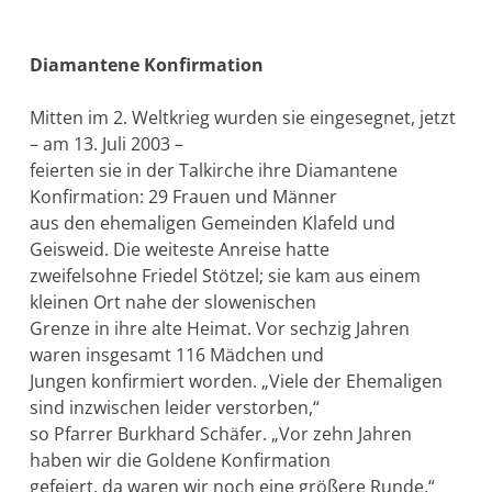
Diamantene Konfirmation
Mitten im 2. Weltkrieg wurden sie eingesegnet, jetzt
– am 13. Juli 2003 –
feierten sie in der Talkirche ihre Diamantene
Konfirmation: 29 Frauen und Männer
aus den ehemaligen Gemeinden Klafeld und
Geisweid. Die weiteste Anreise hatte
zweifelsohne Friedel Stötzel; sie kam aus einem
kleinen Ort nahe der slowenischen
Grenze in ihre alte Heimat. Vor sechzig Jahren
waren insgesamt 116 Mädchen und
Jungen konfirmiert worden. „Viele der Ehemaligen
sind inzwischen leider verstorben,“
so Pfarrer Burkhard Schäfer. „Vor zehn Jahren
haben wir die Goldene Konfirmation
gefeiert, da waren wir noch eine größere Runde.“