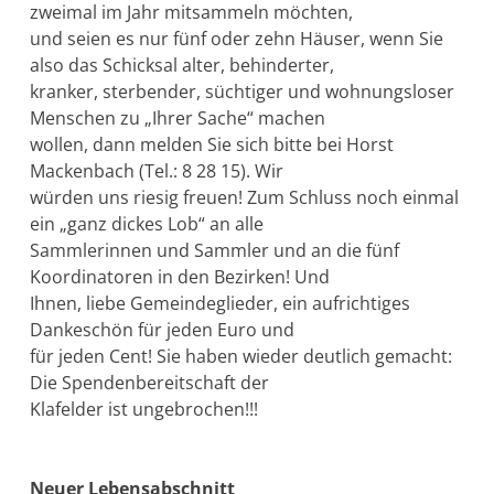
zweimal im Jahr mitsammeln möchten,
und seien es nur fünf oder zehn Häuser, wenn Sie
also das Schicksal alter, behinderter,
kranker, sterbender, süchtiger und wohnungsloser
Menschen zu „Ihrer Sache“ machen
wollen, dann melden Sie sich bitte bei Horst
Mackenbach (Tel.: 8 28 15). Wir
würden uns riesig freuen! Zum Schluss noch einmal
ein „ganz dickes Lob“ an alle
Sammlerinnen und Sammler und an die fünf
Koordinatoren in den Bezirken! Und
Ihnen, liebe Gemeindeglieder, ein aufrichtiges
Dankeschön für jeden Euro und
für jeden Cent! Sie haben wieder deutlich gemacht:
Die Spendenbereitschaft der
Klafelder ist ungebrochen!!!
Neuer Lebensabschnitt