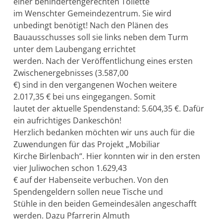
einer behindertengerechten Toilette
im Wenschter Gemeindezentrum. Sie wird
unbedingt benötigt! Nach den Plänen des
Bauausschusses soll sie links neben dem Turm
unter dem Laubengang errichtet
werden. Nach der Veröffentlichung eines ersten
Zwischenergebnisses (3.587,00
€) sind in den vergangenen Wochen weitere
2.017,35 € bei uns eingegangen. Somit
lautet der aktuelle Spendenstand: 5.604,35 €. Dafür
ein aufrichtiges Dankeschön!
Herzlich bedanken möchten wir uns auch für die
Zuwendungen für das Projekt „Mobiliar
Kirche Birlenbach“. Hier konnten wir in den ersten
vier Juliwochen schon 1.629,43
€ auf der Habenseite verbuchen. Von den
Spendengeldern sollen neue Tische und
Stühle in den beiden Gemeindesälen angeschafft
werden. Dazu Pfarrerin Almuth