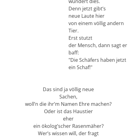
wundert dies.
Denn jetzt gibt’s
neue Laute hier
von einem völlig andern
Tier.
Erst stutzt
der Mensch, dann sagt er
baff:
"Die Schäfers haben jetzt
ein Schaf!"
Das sind ja völlig neue
Sachen,
woll’n die ihr’m Namen Ehre machen?
Oder ist das Haustier
eher
ein ökolog’scher Rasenmäher?
Wer’s wissen will, der fragt