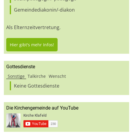
Gemeindediakonin/-diakon
Als Elternzeitvertretung.
Hier gibt's mehr Infos!
Gottesdienste
Sonstige
Talkirche
Wenscht
Keine Gottesdienste
Die Kirchengemeinde auf YouTube