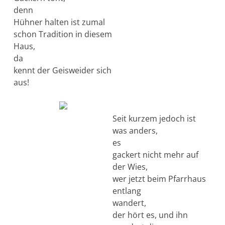
denn
Hühner halten ist zumal
schon Tradition in diesem
Haus,
da
kennt der Geisweider sich
aus!
Seit kurzem jedoch ist
was anders,
es
gackert nicht mehr auf
der Wies,
wer jetzt beim Pfarrhaus
entlang
wandert,
der hört es, und ihn