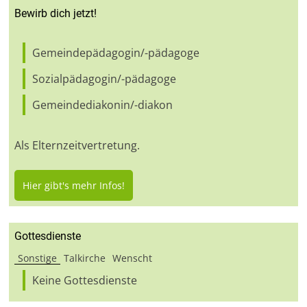
Bewirb dich jetzt!
Gemeindepädagogin/-pädagoge
Sozialpädagogin/-pädagoge
Gemeindediakonin/-diakon
Als Elternzeitvertretung.
Hier gibt's mehr Infos!
Gottesdienste
Sonstige
Talkirche
Wenscht
Keine Gottesdienste