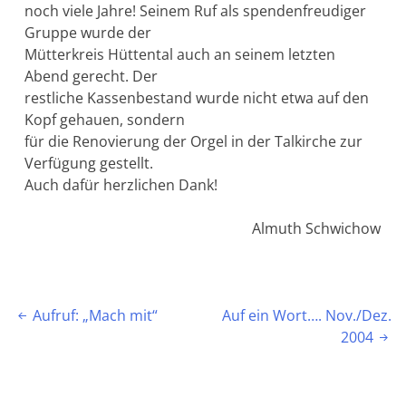
noch viele Jahre! Seinem Ruf als spendenfreudiger
Gruppe wurde der
Mütterkreis Hüttental auch an seinem letzten
Abend gerecht. Der
restliche Kassenbestand wurde nicht etwa auf den
Kopf gehauen, sondern
für die Renovierung der Orgel in der Talkirche zur
Verfügung gestellt.
Auch dafür herzlichen Dank!
Almuth Schwichow
Beitragsnavigation
Aufruf: „Mach mit“
Auf ein Wort…. Nov./Dez.

2004
