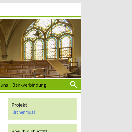
Suchen
 uns
Bankverbindung
nach:
Projekt
Kirchenmusik
Bewirb dich jetzt!