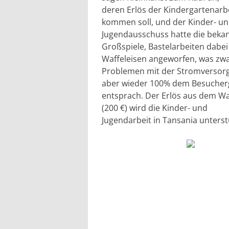
deren Erlös der Kindergartenarb
kommen soll, und der Kinder- u
Jugendausschuss hatte die beka
Großspiele, Bastelarbeiten dabei
Waffeleisen angeworfen, was zw
Problemen mit der Stromversorg
aber wieder 100% dem Besuche
entsprach. Der Erlös aus dem Wa
(200 €) wird die Kinder- und
Jugendarbeit in Tansania unterst