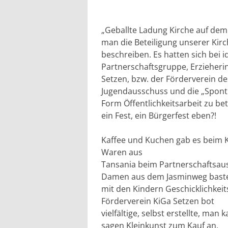
„Geballte Ladung Kirche auf dem 
man die Beteiligung unserer Ki
beschreiben. Es hatten sich bei 
Partnerschaftsgruppe, Erzieheri
Setzen, bzw. der Förderverein d
Jugendausschuss und die „Sponti
Form Öffentlichkeitsarbeit zu be
ein Fest, ein Bürgerfest eben?!
Kaffee und Kuchen gab es beim 
Waren aus
Tansania beim Partnerschaftsaus
Damen aus dem Jasminweg baste
mit den Kindern Geschicklichkeit
Förderverein KiGa Setzen bot
vielfältige, selbst erstellte, man
sagen Kleinkunst zum Kauf an,