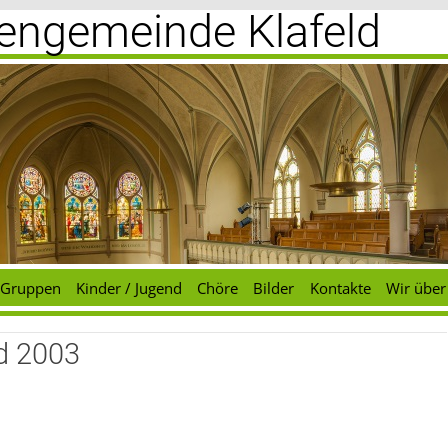
chengemeinde Klafeld
Gruppen
Kinder / Jugend
Chöre
Bilder
Kontakte
Wir über
d 2003