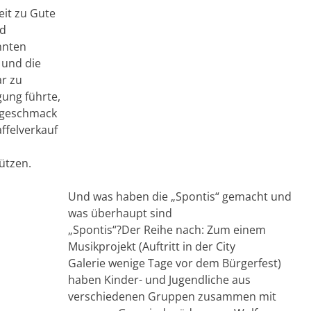
eit zu Gute
nd
nnten
 und die
ar zu
ung führte,
rgeschmack
ffelverkauf
ützen.
Und was haben die „Spontis“ gemacht und
was überhaupt sind
„Spontis“?Der Reihe nach: Zum einem
Musikprojekt (Auftritt in der City
Galerie wenige Tage vor dem Bürgerfest)
haben Kinder- und Jugendliche aus
verschiedenen Gruppen zusammen mit