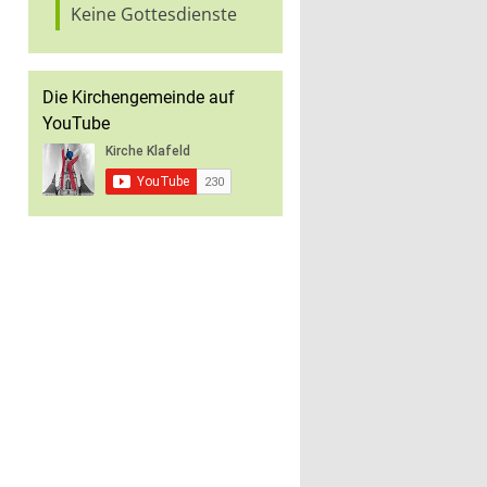
Keine Gottesdienste
Die Kirchengemeinde auf
YouTube