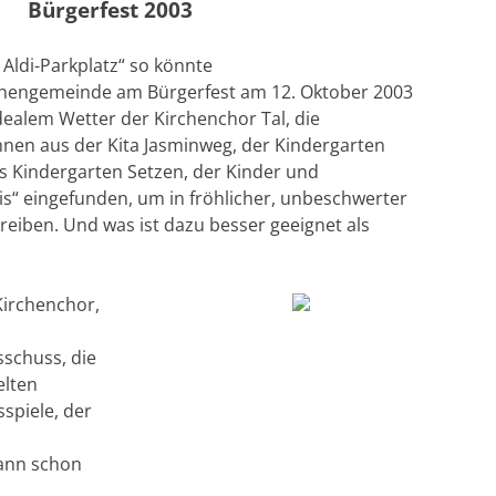
Bürgerfest 2003
Aldi-Parkplatz“ so könnte
rchengemeinde am Bürgerfest am 12. Oktober 2003
idealem Wetter der Kirchenchor Tal, die
nnen aus der Kita Jasminweg, der Kindergarten
es Kindergarten Setzen, der Kinder und
s“ eingefunden, um in fröhlicher, unbeschwerter
treiben. Und was ist dazu besser geeignet als
Kirchenchor,
schuss, die
lten
sspiele, der
 kann schon