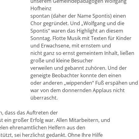
unserem Gemeindepädagogen Wolfgang
Hofheinz
spontan (daher der Name Spontis) einen
Chor gegründet. Und „Wolfgang und die
Spontis“ waren das Highlight an diesem
Sonntag. Flotte Musik mit Texten für Kinder
und Erwachsene, mit ernstem und
nicht ganz so ernst gemeintem Inhalt, ließen
große und kleine Besucher
verweilen und gebannt zuhören. Und der
geneigte Beobachter konnte den einen
oder anderen „wippenden“ Fuß erspähen und
war von dem donnernden Applaus nicht
überrascht.
, dass das Auftreten der
ein großer Erfolg war. Allen Mitarbeitern, und
ielen ehrenamtlichen Helfern aus den
tzt, sei herzlichst gedankt. Ohne Ihre Hilfe