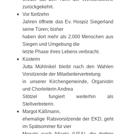
zurückgekehrt.
Vor fünfzehn
Jahren öffnete das Ev. Hospiz Siegerland
seine Türen; bisher
haben dort mehr als 2.000 Menschen aus
Siegen und Umgebung die
letzte Phase ihres Lebens verbracht.
Küsterin
Jutta Mühlnikel bleibt nach den Wahlen
Vorsitzende der Mitarbeitervertretung
in unserer Kirchengemeinde, Organistin
und Chorleiterin Andrea
Stötzel fungiert weiterhin als
Stellvertreterin.
Margot Käßmann,
ehemalige Ratsvorsitzende der EKD, geht
im Spätsommer für vier
Monate nach Atlanta (USA), die dortige