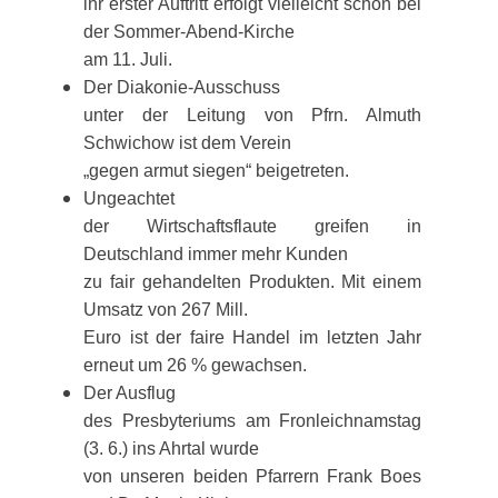
ihr erster Auftritt erfolgt vielleicht schon bei
der Sommer-Abend-Kirche
am 11. Juli.
Der Diakonie-Ausschuss
unter der Leitung von Pfrn. Almuth
Schwichow ist dem Verein
„gegen armut siegen“ beigetreten.
Ungeachtet
der Wirtschaftsflaute greifen in
Deutschland immer mehr Kunden
zu fair gehandelten Produkten. Mit einem
Umsatz von 267 Mill.
Euro ist der faire Handel im letzten Jahr
erneut um 26 % gewachsen.
Der Ausflug
des Presbyteriums am Fronleichnamstag
(3. 6.) ins Ahrtal wurde
von unseren beiden Pfarrern Frank Boes