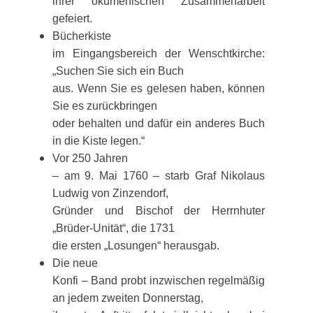
ihrer ökumenischen Zusammenarbeit
gefeiert.
Bücherkiste
im Eingangsbereich der Wenschtkirche:
„Suchen Sie sich ein Buch
aus. Wenn Sie es gelesen haben, können
Sie es zurückbringen
oder behalten und dafür ein anderes Buch
in die Kiste legen.“
Vor 250 Jahren
– am 9. Mai 1760 – starb Graf Nikolaus
Ludwig von Zinzendorf,
Gründer und Bischof der Herrnhuter
„Brüder-Unität“, die 1731
die ersten „Losungen“ herausgab.
Die neue
Konfi – Band probt inzwischen regelmäßig
an jedem zweiten Donnerstag,