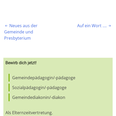
Beitragsnavigation
Neues aus der
Auf ein Wort ….


Gemeinde und
Presbyterium
Bewirb dich jetzt!
Gemeindepädagogin/-pädagoge
Sozialpädagogin/-pädagoge
Gemeindediakonin/-diakon
Als Elternzeitvertretung.