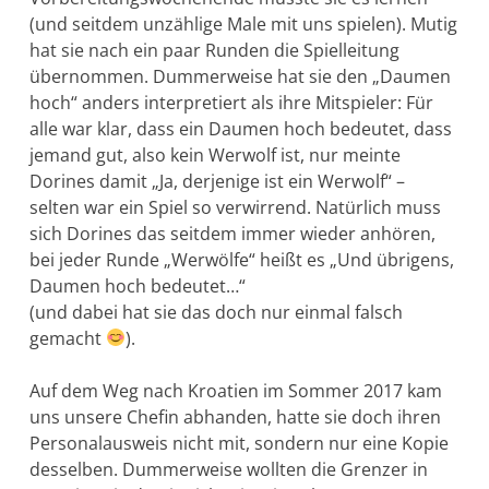
(und seitdem unzählige Male mit uns spielen). Mutig
hat sie nach ein paar Runden die Spielleitung
übernommen. Dummerweise hat sie den „Daumen
hoch“ anders interpretiert als ihre Mitspieler: Für
alle war klar, dass ein Daumen hoch bedeutet, dass
jemand gut, also kein Werwolf ist, nur meinte
Dorines damit „Ja, derjenige ist ein Werwolf“ –
selten war ein Spiel so verwirrend. Natürlich muss
sich Dorines das seitdem immer wieder anhören,
bei jeder Runde „Werwölfe“ heißt es „Und übrigens,
Daumen hoch bedeutet…“
(und dabei hat sie das doch nur einmal falsch
gemacht
).
Auf dem Weg nach Kroatien im Sommer 2017 kam
uns unsere Chefin abhanden, hatte sie doch ihren
Personalausweis nicht mit, sondern nur eine Kopie
desselben. Dummerweise wollten die Grenzer in