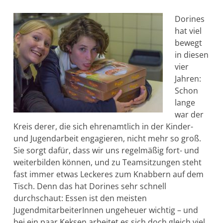
Dorines
hat viel
bewegt
in diesen
vier
Jahren:
Schon
lange
war der
Kreis derer, die sich ehrenamtlich in der Kinder-
und Jugendarbeit engagieren, nicht mehr so groß.
Sie sorgt dafür, dass wir uns regelmäßig fort- und
weiterbilden können, und zu Teamsitzungen steht
fast immer etwas Leckeres zum Knabbern auf dem
Tisch. Denn das hat Dorines sehr schnell
durchschaut: Essen ist den meisten
JugendmitarbeiterInnen ungeheuer wichtig – und
bei ein paar Keksen arbeitet es sich doch gleich viel