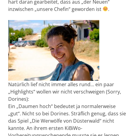
hart daran gearbeitet, dass aus „der Neuen“
inzwischen „unsere Chefin“ geworden ist
.
Natürlich lief nicht immer alles rund… ein paar
„Highlights“ wollen wir nicht verschweigen (Sorry,
Dorines):
Ein „Daumen hoch“ bedeutet ja normalerweise
„gut“. Nicht so bei Dorines. Sträflich genug, dass sie
das Spiel „Die Werwölfe von Düsterwald“ nicht
kannte. An ihrem ersten KiBiWo-
Vorbereitungswochenende musste sie es lernen