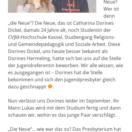
Neue?
Wer ist
denn
„die Neue“? Die Neue, das ist Catharina Dorines
Dickel, damals 24 Jahre alt, noch Studentin der
CVJM-Hochschule Kassel, Studiengang Religions-
und Gemeindepädagogik und Soziale Arbeit. Diese
Dorines Dickel, uns heute besser bekannt als
Dorines Hermeling, hatte sich bei uns auf die Stelle
der Jugendreferentin beworben. Wir alle wissen, wie
es ausgegangen ist – Dorines hat die Stelle
bekommen und sich den Jugendpresbyter gleich
dazu geschnappt
.
Nun verlässt uns Dorines leider im September. Ihr
Mann Lukas wird mit dem Studium fertig und dann
schauen wir, wohin es das junge Paar verschlägt.
„Die Neue“… wie war das so? Das Presbyterium hat