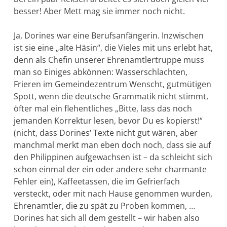
besser! Aber Mett mag sie immer noch nicht.
Ja, Dorines war eine Berufsanfängerin. Inzwischen
ist sie eine „alte Häsin“, die Vieles mit uns erlebt hat,
denn als Chefin unserer Ehrenamtlertruppe muss
man so Einiges abkönnen: Wasserschlachten,
Frieren im Gemeindezentrum Wenscht, gutmütigen
Spott, wenn die deutsche Grammatik nicht stimmt,
öfter mal ein flehentliches „Bitte, lass das noch
jemanden Korrektur lesen, bevor Du es kopierst!“
(nicht, dass Dorines‘ Texte nicht gut wären, aber
manchmal merkt man eben doch noch, dass sie auf
den Philippinen aufgewachsen ist – da schleicht sich
schon einmal der ein oder andere sehr charmante
Fehler ein), Kaffeetassen, die im Gefrierfach
versteckt, oder mit nach Hause genommen wurden,
Ehrenamtler, die zu spät zu Proben kommen, …
Dorines hat sich all dem gestellt – wir haben also