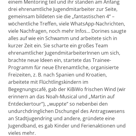
einem Mentoring teil und ihr standen am Anfang
drei ehrenamtliche Jugendmitarbeiter zur Seite,
gemeinsam bildeten sie die „fantastischen 4“ –
wöchentliche Treffen, viele WhatsApp-Nachrichten,
viele Nachfragen, noch mehr Infos… Dorines saugte
alles auf wie ein Schwamm und arbeitete sich in
kurzer Zeit ein. Sie scharte ein großes Team
ehrenamtlicher JugendmitarbeiterInnen um sich,
brachte neue Ideen ein, startete das Trainee-
Programm für neue Ehrenamtliche, organisierte
Freizeiten, z. B. nach Spanien und Kroatien,
arbeitete mit Flüchtlingskindern im
Begegnungscafé, gab der KiBiWo frischen Wind (wir
erinnern an das Noah-Musical und „Martin auf
Entdeckertour“), „wuppte“ so nebenbei den
undurchdringlichen Dschungel des Antragswesens
an Stadtjugendring und andere, gründete eine
Jugendband, es gab Kinder und Ferienaktionen und
vieles mehr.