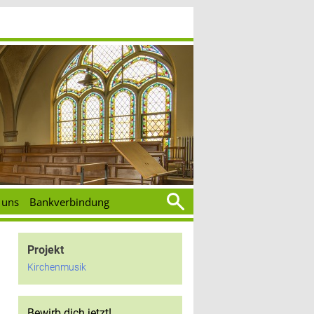
Suchen
 uns
Bankverbindung
nach:
Projekt
Kirchenmusik
Bewirb dich jetzt!