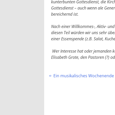
kunterbunten Gottesdienst, die Kir
Gottesdienst – auch wenn ale Gener
bereichernd ist.
Nach einer Willkommes-, Aktiv- und 
diesen Teil würden wir uns sehr übe
einer Essenspende (z.B. Salat, Kuch
Wer Interesse hat oder jemanden ke
Elisabeth Grote, den Pastoren (?) 
Beitragsnavigation
Ein musikalisches Wochenende
