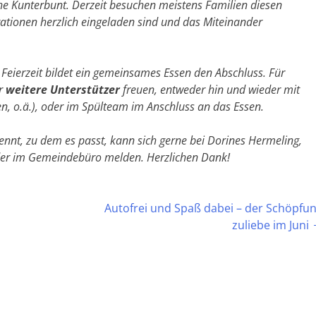
che Kunterbunt. Derzeit besuchen meistens Familien diesen
ationen herzlich eingeladen sind und das Miteinander
Feierzeit bildet ein gemeinsames Essen den Abschluss. Für
r
weitere Unterstützer
freuen, entweder hin und wieder mit
en, o.ä.), oder im Spülteam im Anschluss an das Essen.
nnt, zu dem es passt, kann sich gerne bei Dorines Hermeling,
oder im Gemeindebüro melden. Herzlichen Dank!
Autofrei und Spaß dabei – der Schöpfu
zuliebe im Juni