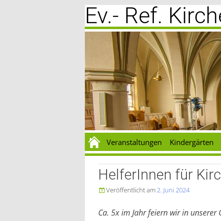
Ev.- Ref. Kir
Zum
Inhalt
springen
Veranstaltungen
Kindergärten
HelferInnen für Ki
Veröffentlicht am
2. Juni 2024

Ca. 5x im Jahr feiern wir in unsere