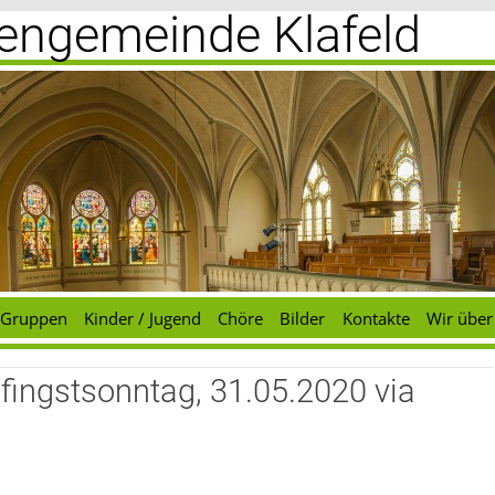
chengemeinde Klafeld
Gruppen
Kinder / Jugend
Chöre
Bilder
Kontakte
Wir über
fingstsonntag, 31.05.2020 via