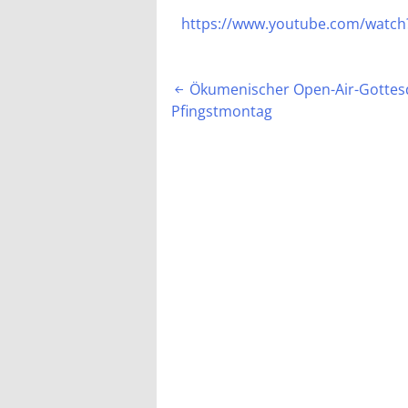
https://www.youtube.com/watc
Beitragsnavigation
Ökumenischer Open-Air-Gottes

Pfingstmontag