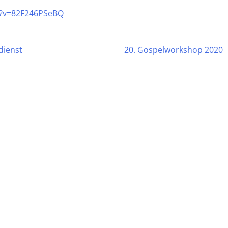
h?v=82F246PSeBQ
dienst
20. Gospelworkshop 2020