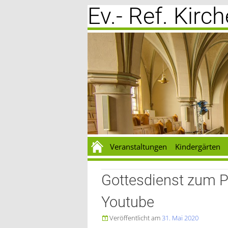
Ev.- Ref. Kir
Zum
Inhalt
springen
Veranstaltungen
Kindergärten
Gottesdienst zum P
Youtube
Veröffentlicht am
31. Mai 2020
