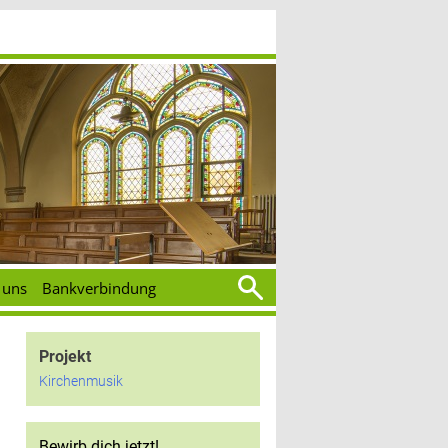
Suchen
 uns
Bankverbindung
nach:
Projekt
Kirchenmusik
Bewirb dich jetzt!