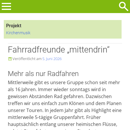
Zum
Inhalt
Suchen
springen
nach:
Projekt
Kirchenmusik
Fahrradfreunde „mittendrin“
Veröffentlicht am
5. Juni 2026

Mehr als nur Radfahren
Mittlerweile gibt es unsere Gruppe schon seit mehr
als 16 Jahren. Immer wieder sonntags wird in
gewissen Abständen Rad gefahren. Dazwischen
treffen wir uns einfach zum Klönen und dem Planen
unserer Touren. In jedem Jahr gibt als Highlight eine
mittlerweile 5-tägige Gruppenfahrt. Früher
hauptsächlich entlang unserer heimischen Flüsse,