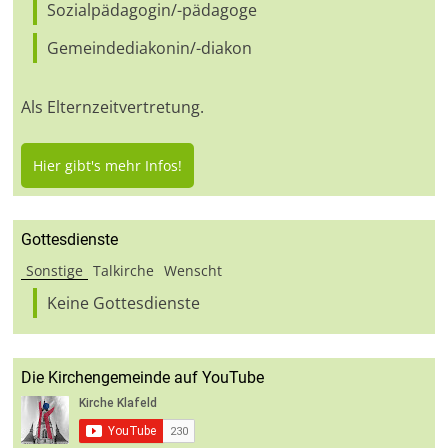
Sozialpädagogin/-pädagoge
Gemeindediakonin/-diakon
Als Elternzeitvertretung.
Hier gibt's mehr Infos!
Gottesdienste
Sonstige
Talkirche
Wenscht
Keine Gottesdienste
Die Kirchengemeinde auf YouTube