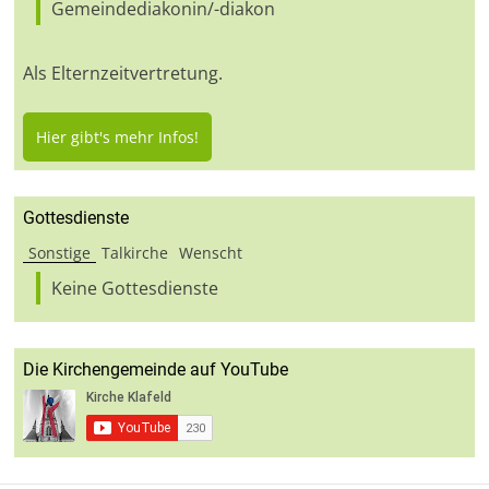
Gemeindediakonin/-diakon
Als Elternzeitvertretung.
Hier gibt's mehr Infos!
Gottesdienste
Sonstige
Talkirche
Wenscht
Keine Gottesdienste
Die Kirchengemeinde auf YouTube