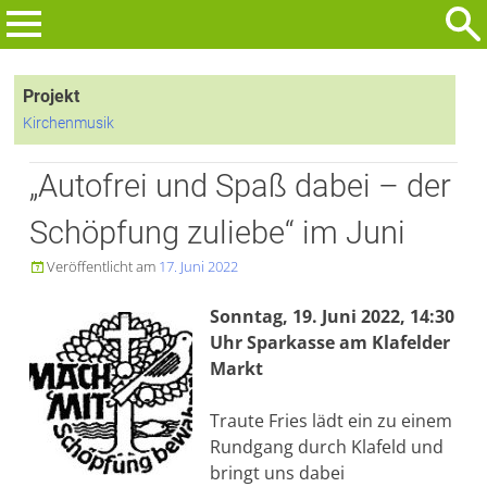
Zum
Inhalt
Suchen
springen
nach:
Projekt
Kirchenmusik
„Autofrei und Spaß dabei – der
Schöpfung zuliebe“ im Juni
Veröffentlicht am
17. Juni 2022

Sonntag, 19. Juni 2022, 14:30
Uhr Sparkasse am Klafelder
Markt
Traute Fries lädt ein zu einem
Rundgang durch Klafeld und
bringt uns dabei