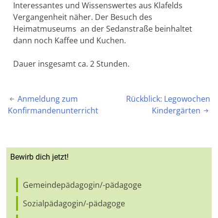
Interessantes und Wissenswertes aus Klafelds
Vergangenheit näher. Der Besuch des
Heimatmuseums an der Sedanstraße beinhaltet
dann noch Kaffee und Kuchen.
Dauer insgesamt ca. 2 Stunden.
Beitragsnavigation
Anmeldung zum
Rückblick: Legowochen

Konfirmandenunterricht
Kindergärten

Bewirb dich jetzt!
Gemeindepädagogin/-pädagoge
Sozialpädagogin/-pädagoge