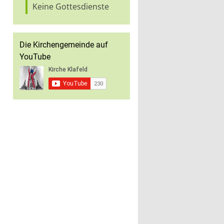
Keine Gottesdienste
Die Kirchengemeinde auf
YouTube