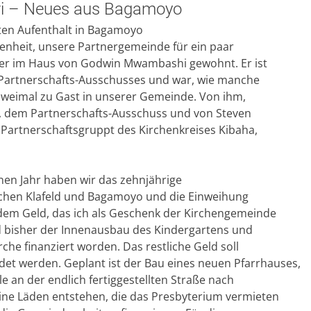
i – Neues aus Bagamoyo
ten Aufenthalt in Bagamoyo
genheit, unsere Partnergemeinde für ein paar
der im Haus von Godwin Mwambashi gewohnt. Er ist
 Partnerschafts-Ausschusses und war, wie manche
 zweimal zu Gast in unserer Gemeinde. Von ihm,
, dem Partnerschafts-Ausschuss und von Steven
Partnerschaftsgruppt des Kirchenkreises Kibaha,
en Jahr haben wir das zehnjährige
schen Klafeld und Bagamoyo und die Einweihung
 dem Geld, das ich als Geschenk der Kirchengemeinde
d bisher der Innenausbau des Kindergartens und
che finanziert worden. Das restliche Geld soll
et werden. Geplant ist der Bau eines neuen Pfarrhauses,
le an der endlich fertiggestellten Straße nach
eine Läden entstehen, die das Presbyterium vermieten