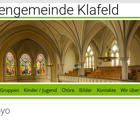
chengemeinde Klafeld
Gruppen
Kinder / Jugend
Chöre
Bilder
Kontakte
Wir über
oyo