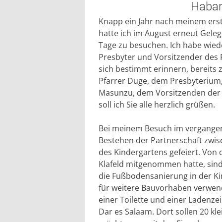
Habar
Knapp ein Jahr nach meinem ers
hatte ich im August erneut Gele
Tage zu besuchen. Ich habe wie
Presbyter und Vorsitzender des
sich bestimmt erinnern, bereits
Pfarrer Duge, dem Presbyterium
Masunzu, dem Vorsitzenden der 
soll ich Sie alle herzlich grüßen.
Bei meinem Besuch im vergangen
Bestehen der Partnerschaft zwi
des Kindergartens gefeiert. Von
Klafeld mitgenommen hatte, sin
die Fußbodensanierung in der Kir
für weitere Bauvorhaben verwend
einer Toilette und einer Ladenzei
Dar es Salaam. Dort sollen 20 kl