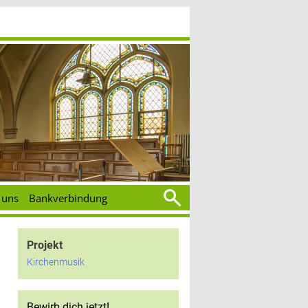
Suchen
 uns
Bankverbindung
nach:
Projekt
Kirchenmusik
Bewirb dich jetzt!