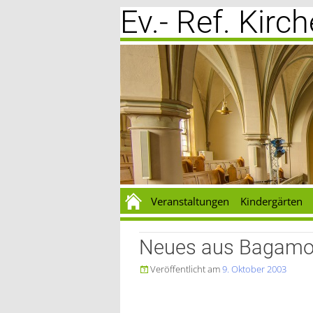
Ev.- Ref. Kir
Zum
Inhalt
springen
Veranstaltungen
Kindergärten
Neues aus Bagam
Veröffentlicht am
9. Oktober 2003
