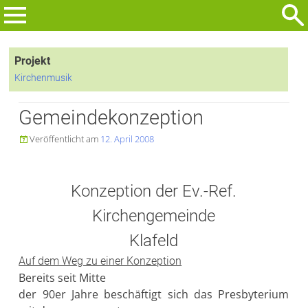
Zum
Inhalt
Suchen
springen
nach:
Projekt
Kirchenmusik
Gemeindekonzeption
Veröffentlicht am
12. April 2008

Konzeption der Ev.-Ref.
Kirchengemeinde
Klafeld
Auf dem Weg zu einer Konzeption
Bereits seit Mitte
der 90er Jahre beschäftigt sich das Presbyterium