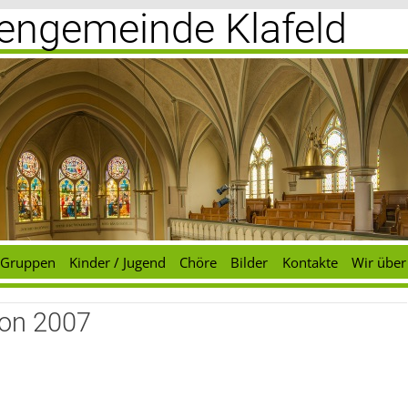
chengemeinde Klafeld
Gruppen
Kinder / Jugend
Chöre
Bilder
Kontakte
Wir über
ion 2007