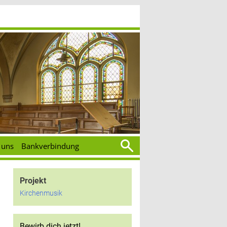
Suchen
 uns
Bankverbindung
nach:
Projekt
Kirchenmusik
Bewirb dich jetzt!