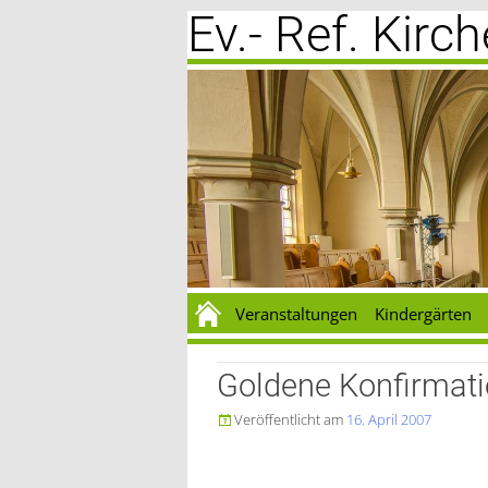
Ev.- Ref. Kir
Zum
Inhalt
springen
Veranstaltungen
Kindergärten
Goldene Konfirmat
Veröffentlicht am
16. April 2007
