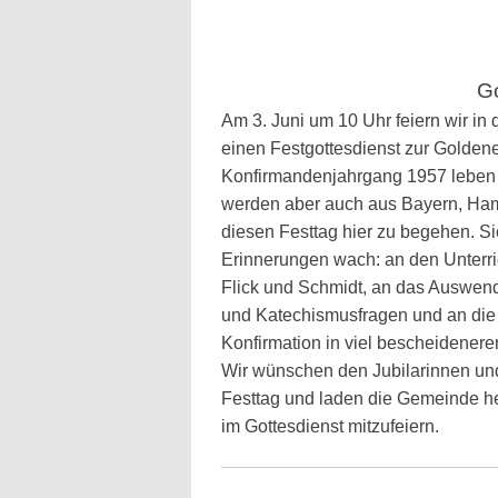
Go
Am 3. Juni um 10 Uhr feiern wir in 
einen Festgottesdienst zur Golden
Konfirmandenjahrgang 1957 leben
werden aber auch aus Bayern, Ha
diesen Festtag hier zu begehen. S
Erinnerungen wach: an den Unterri
Flick und Schmidt, an das Auswend
und Katechismusfragen und an die 
Konfirmation in viel bescheidener
Wir wünschen den Jubilarinnen un
Festtag und laden die Gemeinde he
im Gottesdienst mitzufeiern.