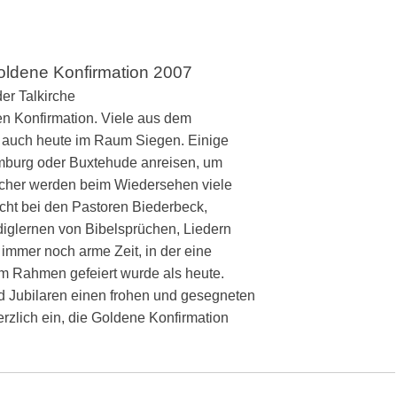
ldene Konfirmation 2007
der Talkirche
en Konfirmation. Viele aus dem
 auch heute im Raum Siegen. Einige
mburg oder Buxtehude anreisen, um
icher werden beim Wiedersehen viele
cht bei den Pastoren Biederbeck,
iglernen von Bibelsprüchen, Liedern
immer noch arme Zeit, in der eine
em Rahmen gefeiert wurde als heute.
d Jubilaren einen frohen und gesegneten
rzlich ein, die Goldene Konfirmation