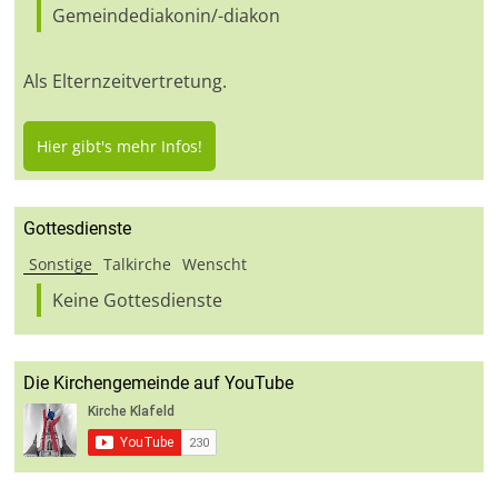
Gemeindediakonin/-diakon
Als Elternzeitvertretung.
Hier gibt's mehr Infos!
Gottesdienste
Sonstige
Talkirche
Wenscht
Keine Gottesdienste
Die Kirchengemeinde auf YouTube