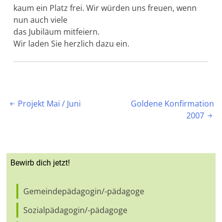
kaum ein Platz frei. Wir würden uns freuen, wenn
nun auch viele
das Jubiläum mitfeiern.
Wir laden Sie herzlich dazu ein.
Beitragsnavigation
Projekt Mai / Juni
Goldene Konfirmation

2007

Bewirb dich jetzt!
Gemeindepädagogin/-pädagoge
Sozialpädagogin/-pädagoge