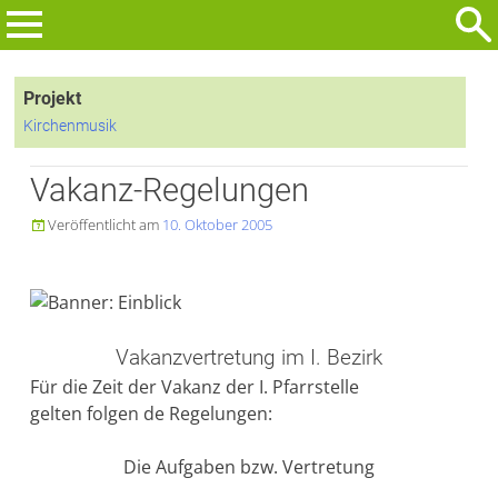
Zum
Inhalt
Suchen
springen
nach:
Projekt
Kirchenmusik
Vakanz-Regelungen
Veröffentlicht am
10. Oktober 2005

Vakanzvertretung im I. Bezirk
Für die Zeit der Vakanz der I. Pfarrstelle
gelten folgen de Regelungen:
Die Aufgaben bzw. Vertretung