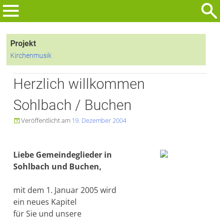
Zum
Inhalt
Suchen
springen
nach:
Projekt
Kirchenmusik
Herzlich willkommen
Sohlbach / Buchen
Veröffentlicht am
19. Dezember 2004

Liebe Gemeindeglieder in
Sohlbach und Buchen,
mit dem 1. Januar 2005 wird
ein neues Kapitel
für Sie und unsere