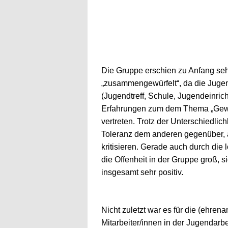
Die Gruppe erschien zu Anfang se
„zusammengewürfelt“, da die Juge
(Jugendtreff, Schule, Jugendeinric
Erfahrungen zum dem Thema „Gewa
vertreten. Trotz der Unterschiedlic
Toleranz dem anderen gegenüber, 
kritisieren. Gerade auch durch die l
die Offenheit in der Gruppe groß,
insgesamt sehr positiv.
Nicht zuletzt war es für die (ehrena
Mitarbeiter/innen in der Jugendarb