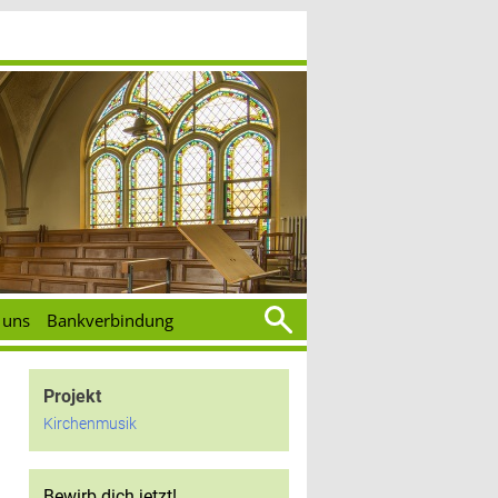
Suchen
 uns
Bankverbindung
nach:
Projekt
Kirchenmusik
Bewirb dich jetzt!