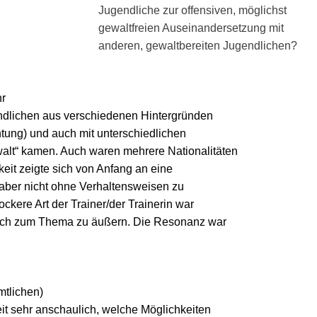
Jugendliche zur offensiven, möglichst
gewaltfreien Auseinandersetzung mit
anderen, gewaltbereiten Jugendlichen?
hr
ndlichen aus verschiedenen Hintergründen
htung) und auch mit unterschiedlichen
lt“ kamen. Auch waren mehrere Nationalitäten
hkeit zeigte sich von Anfang an eine
aber nicht ohne Verhaltensweisen zu
ockere Art der Trainer/der Trainerin war
 sich zum Thema zu äußern. Die Resonanz war
mtlichen)
eit sehr anschaulich, welche Möglichkeiten