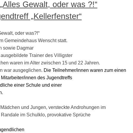
Alles Gewalt, oder was ?!“
endtreff „Kellerfenster“
ewalt, oder was?!“
 im Gemeindehaus Wenscht statt.
nen sowie Dagmar
ausgebildete Trainer des Villigster
hen waren im Alter zwischen 15 und 22 Jahren.
n war ausgeglichen.
Die Teilnehmer/innen waren zum einen
Mitarbeiter/innen des Jugendtreffs
dliche einer Schule und einer
n.
 Mädchen und Jungen, versteckte Androhungen im
e, Randale im Schulklo, provokative Sprüche
ugendlichen