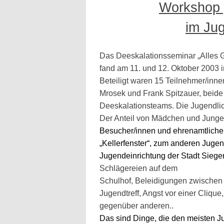
Workshop „
im Jug
Das Deeskalationsseminar „Alles G
fand am 11. und 12. Oktober 2003
Beteiligt waren 15 Teilnehmer/in
Mrosek und Frank Spitzauer, beide 
Deeskalationsteams. Die Jugendlic
Der Anteil von Mädchen und Junge
Besucher/innen und ehrenamtliche 
„Kellerfenster“, zum anderen Jugen
Jugendeinrichtung der Stadt Siege
Schlägereien auf dem
Schulhof, Beleidigungen zwischen
Jugendtreff, Angst vor einer Cliqu
gegenüber anderen..
Das sind Dinge, die den meisten J