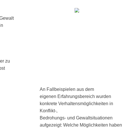
 Gewalt
in
er zu
bst
An Fallbeispielen aus dem
eigenen Erfahrungsbereich wurden
konkrete Verhaltensmöglichkeiten in
Konflikt-,
Bedrohungs- und Gewaltsituationen
aufgezeigt: Welche Möglichkeiten haben