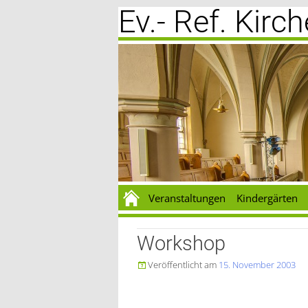
Ev.- Ref. Kir
Zum
Inhalt
springen
Veranstaltungen
Kindergärten
Workshop
Veröffentlicht am
15. November 2003
