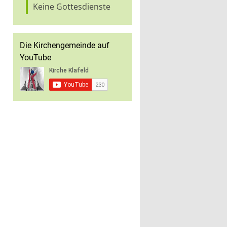
Keine Gottesdienste
Die Kirchengemeinde auf
YouTube