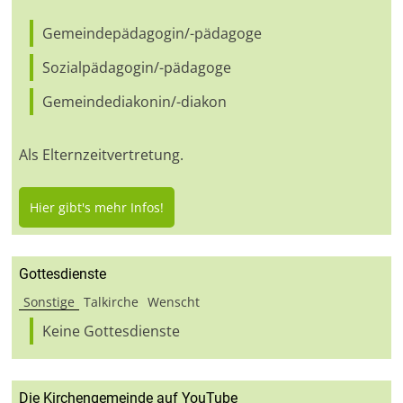
Gemeindepädagogin/-pädagoge
Sozialpädagogin/-pädagoge
Gemeindediakonin/-diakon
Als Elternzeitvertretung.
Hier gibt's mehr Infos!
Gottesdienste
Sonstige
Talkirche
Wenscht
Keine Gottesdienste
Die Kirchengemeinde auf YouTube