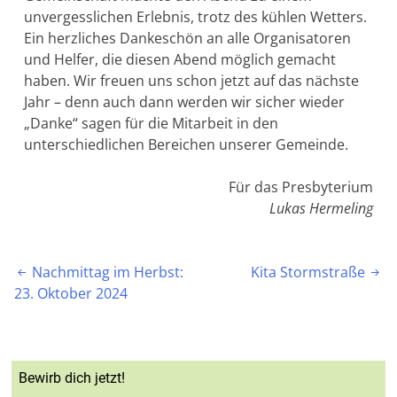
unvergesslichen Erlebnis, trotz des kühlen Wetters.
Ein herzliches Dankeschön an alle Organisatoren
und Helfer, die diesen Abend möglich gemacht
haben. Wir freuen uns schon jetzt auf das nächste
Jahr – denn auch dann werden wir sicher wieder
„Danke“ sagen für die Mitarbeit in den
unterschiedlichen Bereichen unserer Gemeinde.
Für das Presbyterium
Lukas Hermeling
Beitragsnavigation
Nachmittag im Herbst:
Kita Stormstraße


23. Oktober 2024
Bewirb dich jetzt!