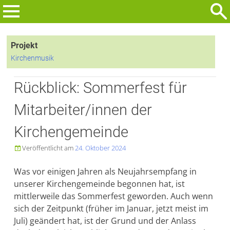
Zum
Inhalt
Suchen
springen
nach:
Projekt
Kirchenmusik
Rückblick: Sommerfest für
Mitarbeiter/innen der
Kirchengemeinde
Veröffentlicht am
24. Oktober 2024

Was vor einigen Jahren als Neujahrsempfang in
unserer Kirchengemeinde begonnen hat, ist
mittlerweile das Sommerfest geworden. Auch wenn
sich der Zeitpunkt (früher im Januar, jetzt meist im
Juli) geändert hat, ist der Grund und der Anlass