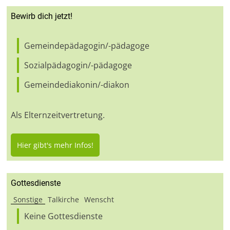
Bewirb dich jetzt!
Gemeindepädagogin/-pädagoge
Sozialpädagogin/-pädagoge
Gemeindediakonin/-diakon
Als Elternzeitvertretung.
Hier gibt's mehr Infos!
Gottesdienste
Sonstige
Talkirche
Wenscht
Keine Gottesdienste