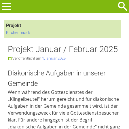
Zum
Inhalt
Suchen
springen
nach:
Projekt
Kirchenmusik
Projekt Januar / Februar 2025
Veröffentlicht am
1. Januar 2025

Diakonische Aufgaben in unserer
Gemeinde
Wenn während des Gottesdienstes der
„Klingelbeutel“ herum gereicht und für diakonische
Aufgaben in der Gemeinde gesammelt wird, ist der
Verwendungszweck für viele Gottesdienstbesucher
klar. Für andere hingegen ist der Begriff
„diakonische Aufgaben in der Gemeinde“ nicht ganz