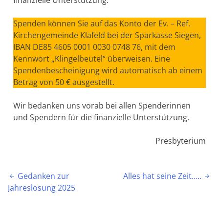
Spenden können Sie auf das Konto der Ev. – Ref.
Kirchengemeinde Klafeld bei der Sparkasse Siegen,
IBAN DE85 4605 0001 0030 0748 76, mit dem
Kennwort „Klingelbeutel“ überweisen. Eine
Spendenbescheinigung wird automatisch ab einem
Betrag von 50 € ausgestellt.
Wir bedanken uns vorab bei allen Spenderinnen
und Spendern für die finanzielle Unterstützung.
Presbyterium
Beitragsnavigation
Gedanken zur
Alles hat seine Zeit…..


Jahreslosung 2025