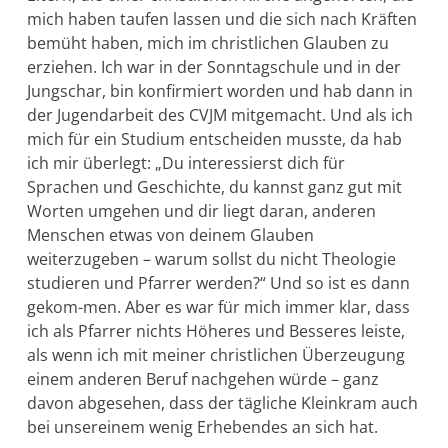
mich haben taufen lassen und die sich nach Kräften
bemüht ha­ben, mich im christlichen Glauben zu
erziehen. Ich war in der Sonn­tagschule und in der
Jungschar, bin konfirmiert worden und hab dann in
der Jugendarbeit des CVJM mitgemacht. Und als ich
mich für ei­n Studium entscheiden musste, da hab
ich mir überlegt: „Du inter­essierst dich für
Sprachen und Geschichte, du kannst ganz gut mit
Worten umgehen und dir liegt daran, anderen
Menschen et­was von deinem Glauben
weiterzugeben – warum sollst du nicht Theologie
studieren und Pfarrer werden?“ Und so ist es dann
gekom-men. Aber es war für mich immer klar, dass
ich als Pfarrer nichts Höheres und Besseres leiste,
als wenn ich mit meiner christli­chen Überzeugung
einem anderen Beruf nachgehen würde – ganz
davon abgese­hen, dass der tägliche Kleinkram auch
bei unsereinem wenig Erhe­bendes an sich hat.