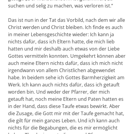
suchen und selig zu machen, was verloren ist.“
Das ist nun in der Tat das Vorbild, nach dem wir alle
Christ werden und Christ bleiben. Ich finde es auch
in meiner Le­bensgeschichte wieder: Ich kann ja
nichts dafür, dass ich Eltern hatte, die mich lieb
hatten und mir deshalb auch etwas von der Liebe
Gottes vermitteln konnten. Umgekehrt können aber
auch meine El­tern nichts dafür, dass ich mich nicht
irgendwann von allem Christlichen abgewendet
habe. In beidem sehe ich Gottes Barmher­zigkeit am
Werk. Ich kann auch nichts dafür, dass ich getauft
worden bin. Und weder der Pfar­rer, der mich
getauft hat, noch meine Eltern und Paten hatten es
in der Hand, dass diese Taufe etwas bewirkt. Aber
die Zu­sage, die Gott mir mit der Taufe gemacht hat,
die gilt für mein ganzes Leben. Und ich kann auch
nichts für die Begabungen, die es mir er­möglicht