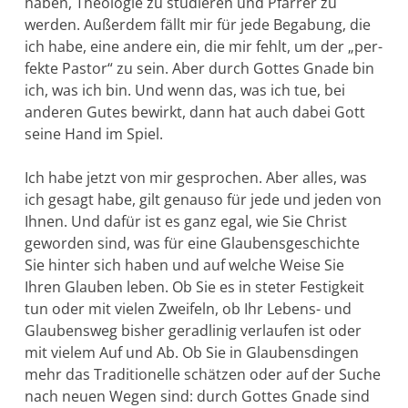
ha­ben, Theologie zu studieren und Pfarrer zu
werden. Außerdem fällt mir für jede Be­gabung, die
ich habe, eine andere ein, die mir fehlt, um der „per­
fekte Pastor“ zu sein. Aber durch Gottes Gnade bin
ich, was ich bin. Und wenn das, was ich tue, bei
anderen Gutes bewirkt, dann hat auch dabei Gott
seine Hand im Spiel.
Ich habe jetzt von mir gesprochen. Aber alles, was
ich gesagt habe, gilt genauso für jede und jeden von
Ihnen. Und dafür ist es ganz egal, wie Sie Christ
geworden sind, was für eine Glaubensgeschichte
Sie hinter sich haben und auf welche Weise Sie
Ihren Glauben leben. Ob Sie es in steter Festigkeit
tun oder mit vielen Zweifeln, ob Ihr Le­bens- und
Glaubensweg bisher geradlinig verlaufen ist oder
mit vie­lem Auf und Ab. Ob Sie in Glaubensdingen
mehr das Traditio­nelle schätzen oder auf der Suche
nach neuen Wegen sind: durch Gottes Gnade sind