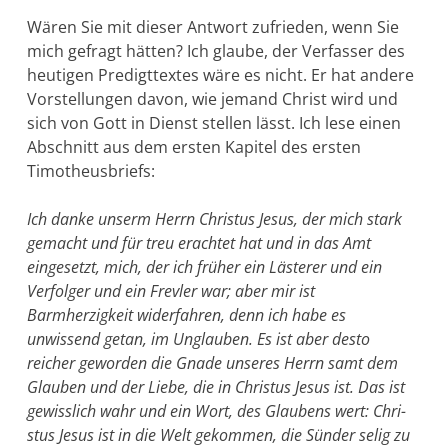
Wären Sie mit dieser Antwort zufrieden, wenn Sie
mich gefragt hät­ten? Ich glaube, der Verfasser des
heutigen Predigttextes wäre es nicht. Er hat andere
Vorstellungen davon, wie jemand Christ wird und
sich von Gott in Dienst stellen lässt. Ich lese einen
Ab­schnitt aus dem ersten Kapitel des ersten
Timotheusbriefs:
Ich danke unserm Herrn Christus Jesus, der mich stark
gemacht und für treu erachtet hat und in das Amt
eingesetzt, mich, der ich früher ein Lästerer und ein
Verfolger und ein Frevler war; aber mir ist
Barmherzigkeit widerfahren, denn ich habe es
unwissend getan, im Unglauben. Es ist aber desto
reicher geworden die Gnade unseres Herrn samt dem
Glauben und der Liebe, die in Christus Jesus ist. Das ist
gewisslich wahr und ein Wort, des Glaubens wert: Chri­
stus Jesus ist in die Welt gekommen, die Sünder selig zu