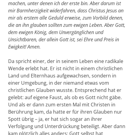
machen, unter denen ich der erste bin. Aber darum ist
mir Barmherzigkeit wider­fahren, dass Christus Jesus an
mir als erstem alle Geduld er­weise, zum Vorbild denen,
die an ihn glauben sollten zum ewigen Leben. Aber Gott,
dem ewigen König, dem Unvergänglichen und
Unsichtba­ren, der allein Gott ist, sei Ehre und Preis in
Ewigkeit! Amen.
Da spricht einer, der in seinem Leben eine radikale
Wende erlebt hat. Er ist nicht in einem christlichen
Land und Elternhaus aufgewachsen, sondern in
einer Umgebung, in der niemand etwas vom
christlichen Glauben wusste. Entsprechend hat er
gelebt: auf eigene Faust, als ob es Gott nicht gäbe.
Und als er dann zum ersten Mal mit Chris­ten in
Berührung kam, da hatte er für ihren Glauben nur
Spott übrig – ja, er hat sich sogar an ihrer
Verfolgung und Unterdrückung beteiligt. Aber dann
kam plötzlich alles anders: Gott selbst hat