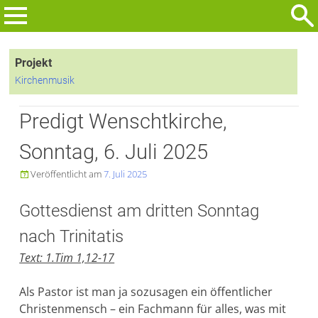
Zum
Inhalt
Suchen
springen
nach:
Projekt
Kirchenmusik
Predigt Wenschtkirche,
Sonntag, 6. Juli 2025
Veröffentlicht am
7. Juli 2025

Gottesdienst am dritten Sonntag
nach Trinitatis
Text: 1.Tim 1,12-17
Als Pastor ist man ja sozusagen ein öffentlicher
Christenmensch – ein Fachmann für alles, was mit