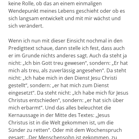
keine Rolle, ob das an einem einmaligen
Wendepunkt meines Lebens ge­schieht oder ob es
sich langsam entwickelt und mit mir wächst und
sich verändert.
Wenn ich nun mit dieser Einsicht nochmal in den
Predigttext schaue, dann stelle ich fest, dass auch
er im Grunde nichts anderes sagt. Auch da steht ja
nicht: „Ich bin Gott treu gewe­sen“, sondern: „Er hat
mich als treu, als zuverlässig angesehen“. Da steht
nicht: „Ich habe mich in den Dienst Jesu Christi
gestellt“, son­dern: „er hat mich zum Dienst
eingesetzt“. Da steht nicht: „Ich habe mich für Jesus
Christus entschieden“, sondern: „er hat sich über
mich erbarmt“. Und das alles beleuchtet die
Kernaussage in der Mitte des Textes: „Jesus
Christus ist in die Welt gekommen ist, um die
Sünder zu ret­ten“. Oder mit dem Wochenspruch
gesagt: „Der Menschensohn ist gekommen, zu