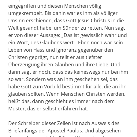
eingegriffen und die­sen Menschen völlig
umgekrempelt. Bis dahin war es ihm als völli­ger
Unsinn erschienen, dass Gott Jesus Christus in die
Welt ge­sandt habe, um Sünder zu retten. Nun sagt
er von dieser Aussage: „Das ist ge­wisslich wahr und
ein Wort, des Glaubens wert“. Eben noch war sein
Leben von Hass und Ignoranz gegenüber den
Christen geprägt, nun teilt er aus tiefster
Überzeugung ihren Glauben und ihre Liebe. Und
dann sagt er noch, dass das keineswegs nur bei ihm
so war. Sondern was an ihm geschehen sei, das
habe Gott zum Vor­bild be­stimmt für alle, die an ihn
glauben sollten. Wenn Men­schen Christen werden,
heißt das, dann geschieht es immer nach dem
Muster, das er selbst erfahren hat.
Der Schreiber dieser Zeilen ist nach Ausweis des
Briefanfangs der Apostel Paulus. Und abgesehen