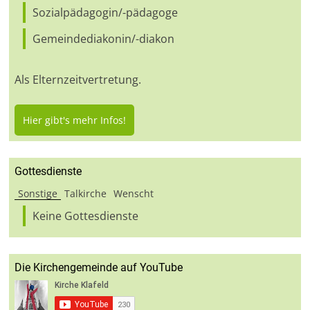
Sozialpädagogin/-pädagoge
Gemeindediakonin/-diakon
Als Elternzeitvertretung.
Hier gibt's mehr Infos!
Gottesdienste
Sonstige
Talkirche
Wenscht
Keine Gottesdienste
Die Kirchengemeinde auf YouTube