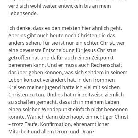
wird sich wohl weiter entwickeln bis an mein
Lebensende.
Ich denke, dass es den meisten hier ähnlich geht.
Aber es gibt auch heute noch Christen die das
anders sehen. Für sie ist nur ein echter Christ, wer
eine bewusste Ent­scheidung für Jesus Christus
getroffen hat und dafür auch einen Zeitpunkt
benennen kann. Und er muss auch Re­chen­schaft
darüber geben können, was sich seitdem in sei­nem
Leben konkret verändert hat. In den frommen
Kreisen meiner Jugend hatte ich viel mit sol­chen
Christen zu tun. Und es hat mir zeitweise ziemlich
zu schaffen ge­macht, dass ich in meinem Leben
einen sol­chen Wendepunkt ein­fach nicht be­nennen
konnte. War ich dann überhaupt ein richtiger Christ
– trotz Taufe, Konfirmation, eh­renamtlicher
Mitarbeit und allem Drum und Dran?