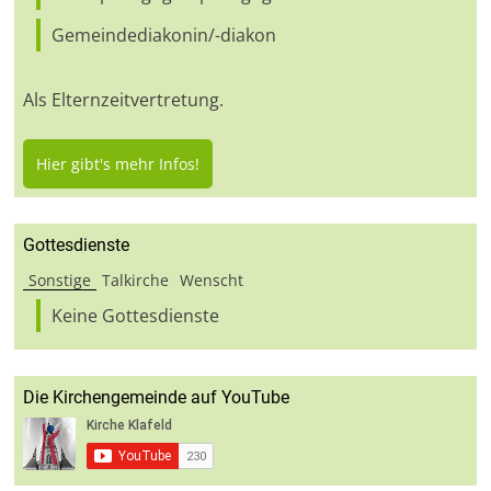
Gemeindediakonin/-diakon
Als Elternzeitvertretung.
Hier gibt's mehr Infos!
Gottesdienste
Sonstige
Talkirche
Wenscht
Keine Gottesdienste
Die Kirchengemeinde auf YouTube