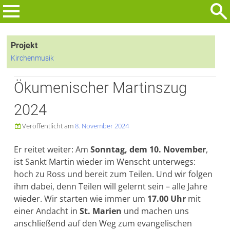
Zum
Inhalt
Suchen
springen
nach:
Projekt
Kirchenmusik
Ökumenischer Martinszug
2024
Veröffentlicht am
8. November 2024

Er reitet weiter: Am
Sonntag, dem 10. November
,
ist Sankt Martin wieder im Wenscht unterwegs:
hoch zu Ross und bereit zum Teilen. Und wir folgen
ihm dabei, denn Teilen will gelernt sein – alle Jahre
wieder. Wir starten wie immer um
17.00 Uhr
mit
einer Andacht in
St. Marien
und machen uns
anschließend auf den Weg zum evangelischen