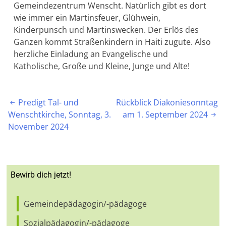
Gemeindezentrum Wenscht. Natürlich gibt es dort
wie immer ein Martinsfeuer, Glühwein,
Kinderpunsch und Martinswecken. Der Erlös des
Ganzen kommt Straßenkindern in Haiti zugute. Also
herzliche Einladung an Evangelische und
Katholische, Große und Kleine, Junge und Alte!
Beitragsnavigation
Predigt Tal- und
Rückblick Diakoniesonntag

Wenschtkirche, Sonntag, 3.
am 1. September 2024

November 2024
Bewirb dich jetzt!
Gemeindepädagogin/-pädagoge
Sozialpädagogin/-pädagoge