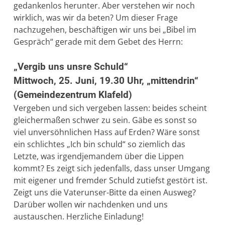
gedankenlos herunter. Aber verstehen wir noch
wirklich, was wir da beten? Um dieser Frage
nachzugehen, beschäftigen wir uns bei „Bibel im
Gespräch“ gerade mit dem Gebet des Herrn:
„Vergib uns unsre Schuld“
Mittwoch, 25. Juni, 19.30 Uhr, „mittendrin“
(Gemeindezentrum Klafeld)
Vergeben und sich vergeben lassen: beides scheint
gleichermaßen schwer zu sein. Gäbe es sonst so
viel unversöhnlichen Hass auf Erden? Wäre sonst
ein schlichtes „Ich bin schuld“ so ziemlich das
Letzte, was irgendjemandem über die Lippen
kommt? Es zeigt sich jedenfalls, dass unser Umgang
mit eigener und fremder Schuld zutiefst gestört ist.
Zeigt uns die Vaterunser-Bitte da einen Ausweg?
Darüber wollen wir nachdenken und uns
austauschen. Herzliche Einladung!