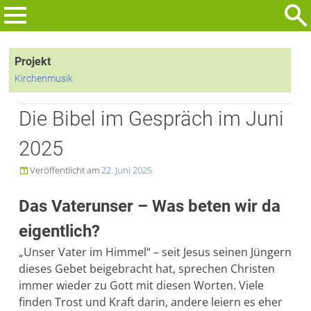
Zum
Inhalt
Suchen
springen
nach:
Projekt
Kirchenmusik
Die Bibel im Gespräch im Juni
2025
Veröffentlicht am
22. Juni 2025

Das Vaterunser – Was beten wir da
eigentlich?
„Unser Vater im Himmel“ – seit Jesus seinen Jüngern
dieses Gebet beigebracht hat, sprechen Christen
immer wieder zu Gott mit diesen Worten. Viele
finden Trost und Kraft darin, andere leiern es eher