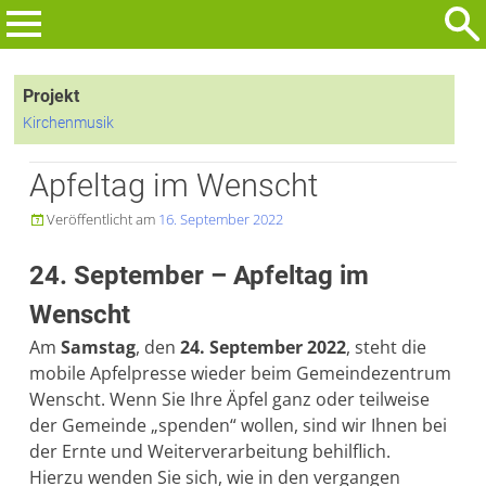
Zum
Inhalt
Suchen
springen
nach:
Projekt
Kirchenmusik
Apfeltag im Wenscht
Veröffentlicht am
16. September 2022

24. September – Apfeltag im
Wenscht
Am
Samstag
, den
24. September 2022
, steht die
mobile Apfelpresse wieder beim Gemeindezentrum
Wenscht. Wenn Sie Ihre Äpfel ganz oder teilweise
der Gemeinde „spenden“ wollen, sind wir Ihnen bei
der Ernte und Weiterverarbeitung behilflich.
Hierzu wenden Sie sich, wie in den vergangen