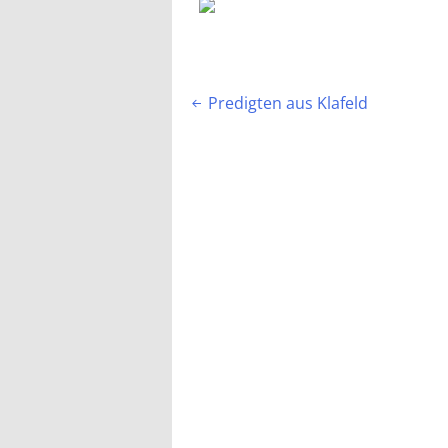
Beitragsnavigation
Predigten aus Klafeld
