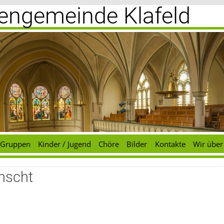
chengemeinde Klafeld
Gruppen
Kinder / Jugend
Chöre
Bilder
Kontakte
Wir über
nscht