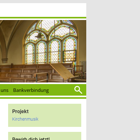
Suchen
 uns
Bankverbindung
nach:
Projekt
Kirchenmusik
Bewirb dich jetzt!