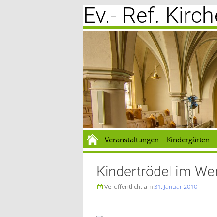
Ev.- Ref. Kir
Zum
Inhalt
springen
Veranstaltungen
Kindergärten
Kindertrödel im We
Veröffentlicht am
31. Januar 2010
