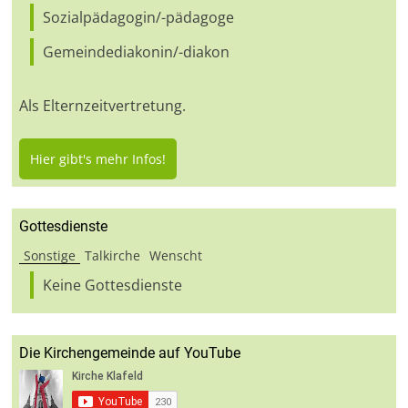
Sozialpädagogin/-pädagoge
Gemeindediakonin/-diakon
Als Elternzeitvertretung.
Hier gibt's mehr Infos!
Gottesdienste
Sonstige
Talkirche
Wenscht
Keine Gottesdienste
Die Kirchengemeinde auf YouTube