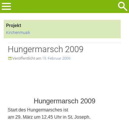
Zum
Inhalt
Suchen
springen
nach:
Projekt
Kirchenmusik
Hungermarsch 2009
Veröffentlicht am
19. Februar 2009

Hungermarsch 2009
Start des Hungermarsches ist
am 29. März um 12.45 Uhr in St. Joseph.