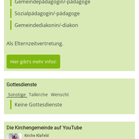
Gemeindepädagogin/-pädagoge
Sozialpädagogin/-pädagoge
Gemeindediakonin/-diakon
Als Elternzeitvertretung.
Hier gibt's mehr Infos!
Gottesdienste
Sonstige
Talkirche
Wenscht
Keine Gottesdienste
Die Kirchengemeinde auf YouTube