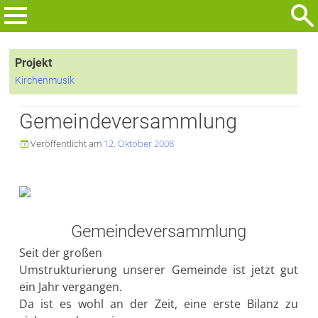
Zum
Inhalt
Suchen
springen
nach:
Projekt
Kirchenmusik
Gemeindeversammlung
Veröffentlicht am
12. Oktober 2008

Gemeindeversammlung
Seit der großen
Umstrukturierung unserer Gemeinde ist jetzt gut
ein Jahr vergangen.
Da ist es wohl an der Zeit, eine erste Bilanz zu