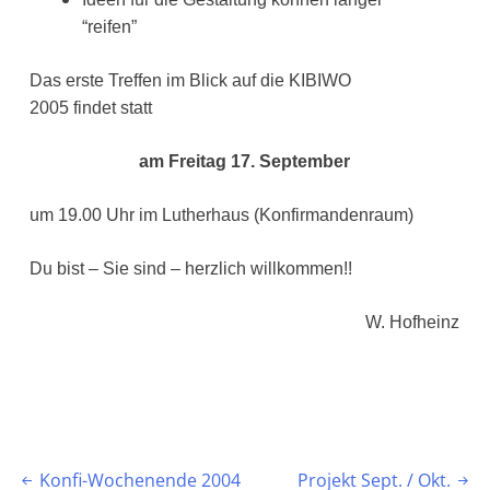
“reifen”
Das erste Treffen im Blick auf die KIBIWO
2005 findet statt
am Freitag 17. September
um 19.00 Uhr im Lutherhaus (Konfirmandenraum)
Du bist – Sie sind – herzlich willkommen!!
W. Hofheinz
Beitragsnavigation
Konfi-Wochenende 2004
Projekt Sept. / Okt.

