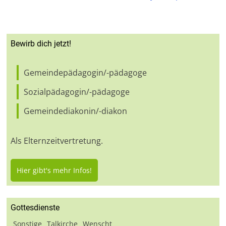
Bewirb dich jetzt!
Gemeindepädagogin/-pädagoge
Sozialpädagogin/-pädagoge
Gemeindediakonin/-diakon
Als Elternzeitvertretung.
Hier gibt's mehr Infos!
Gottesdienste
Sonstige
Talkirche
Wenscht