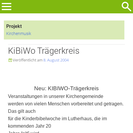
Zum
Inhalt
Suchen
springen
nach:
Projekt
Kirchenmusik
KiBiWo Trägerkreis
Veröffentlicht am
8. August 2004

Neu: KIBIWO-Trägerkreis
Veranstaltungen in unserer Kirchengemeinde
werden von vielen Menschen vorbereitet und getragen.
Das gilt auch
für die Kinderbibelwoche im Lutherhaus, die im
kommenden Jahr 20