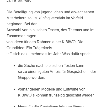
Jahre “alt” wird.
Die Beteiligung von jugendlichen und erwachsenen
Mitarbeitern soll zukünftig verstärkt im Vorfeld
beginnen: Bei der
Auswahl von biblischen Texten, des Themas und im
Zusammentragen
von Ideen für den Rahmen einer KIBIWO. Die
Grundidee: Ein Trägerkreis
trifft sich dazu mehrmals im Jahr. Was dafür spricht:
die Suche nach biblischen Texten kann
so zu einem guten Anreiz für Gespräche in der
Gruppe werden.
vorhandenen Modelle und Entwürfe von
KIBIWO`s können frühzeitig gesichtet werden
Ideen für die Gestaltung können länger